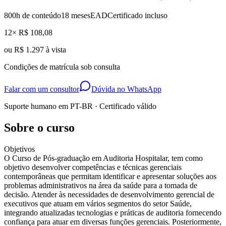
800
h de conteúdo
18 meses
EAD
Certificado incluso
12× R$ 108,08
ou
R$ 1.297 à vista
Condições de matrícula sob consulta
Falar com um consultor
Dúvida no WhatsApp
Suporte humano em PT-BR · Certificado válido
Sobre o curso
Objetivos
O Curso de Pós-graduação em Auditoria Hospitalar, tem como
objetivo desenvolver competências e técnicas gerenciais
contemporâneas que permitam identificar e apresentar soluções aos
problemas administrativos na área da saúde para a tomada de
decisão. Atender às necessidades de desenvolvimento gerencial de
executivos que atuam em vários segmentos do setor Saúde,
integrando atualizadas tecnologias e práticas de auditoria fornecendo
confiança para atuar em diversas funções gerenciais. Posteriormente,