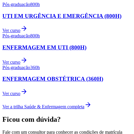
Pós-graduação
800
h
UTI EM URGÊNCIA E EMERGÊNCIA (800H)
Ver curso
Pós-graduação
800
h
ENFERMAGEM EM UTI (800H)
Ver curso
Pós-graduação
360
h
ENFERMAGEM OBSTÉTRICA (360H)
Ver curso
Ver a trilha
Saúde & Enfermagem
completa
Ficou com dúvida?
Fale com um consultor para conhecer as condições de matrícula