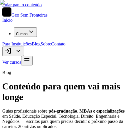
Pular para o conteúdo
Geo Sem Fronteiras
Início
Cursos
Para Instituições
Blog
Sobre
Contato
...
Ver cursos
Blog
Conteúdo para quem vai mais
longe
Guias profissionais sobre
pós-graduação, MBAs e especializações
em Saúde, Educação Especial, Tecnologia, Direito, Engenharia e
Negócios — escritos para quem precisa decidir o próximo passo da
carreira.
20
artigos publicados
.