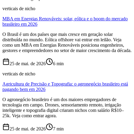
verticais de nicho
MBA em Energias Renováveis: solar, eólica e o boom do mercado
brasileiro em 2026
O Brasil é um dos países que mais cresce em geração solar
distribuída no mundo. Eólica offshore vai entrar em leilão. Veja
como um MBA em Energias Renováveis posiciona engenheiros,
gestores e empreendedores no setor de maior crescimento da década.
25 de mai. de 2026
6
min
verticais de nicho
Agricultura de Precisão e Topografia: o agronegócio brasileiro está
pagando bem em 2026
O agronegócio brasileiro é um dos maiores empregadores de
tecnologia em campo. Drones, sensoriamento remoto, irrigação
inteligente e topografia digital criaram nichos com salário R$10–
25k. Veja como entrar agora.
25 de mai. de 2026
7
min