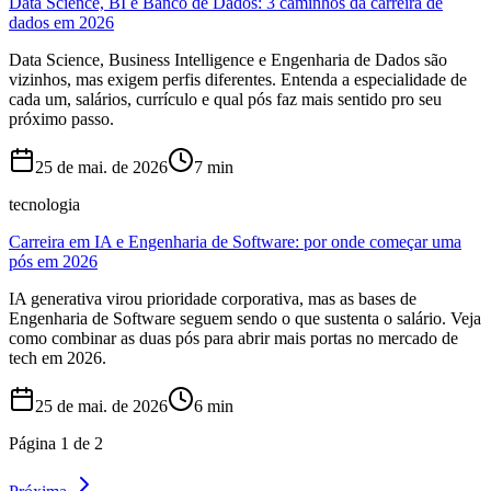
Data Science, BI e Banco de Dados: 3 caminhos da carreira de
dados em 2026
Data Science, Business Intelligence e Engenharia de Dados são
vizinhos, mas exigem perfis diferentes. Entenda a especialidade de
cada um, salários, currículo e qual pós faz mais sentido pro seu
próximo passo.
25 de mai. de 2026
7
min
tecnologia
Carreira em IA e Engenharia de Software: por onde começar uma
pós em 2026
IA generativa virou prioridade corporativa, mas as bases de
Engenharia de Software seguem sendo o que sustenta o salário. Veja
como combinar as duas pós para abrir mais portas no mercado de
tech em 2026.
25 de mai. de 2026
6
min
Página
1
de
2