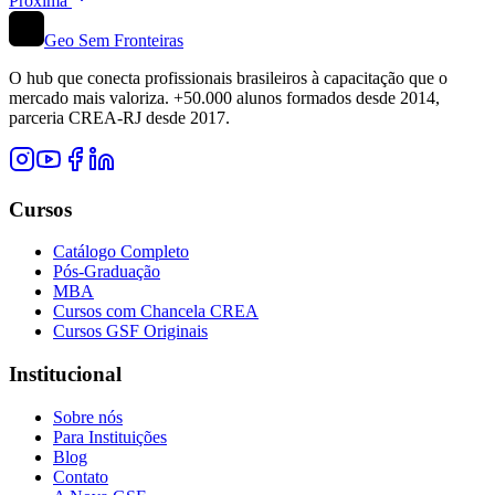
Próxima
Geo Sem Fronteiras
O hub que conecta profissionais brasileiros à capacitação que o
mercado mais valoriza. +50.000 alunos formados desde 2014,
parceria CREA-RJ desde 2017.
Cursos
Catálogo Completo
Pós-Graduação
MBA
Cursos com Chancela CREA
Cursos GSF Originais
Institucional
Sobre nós
Para Instituições
Blog
Contato