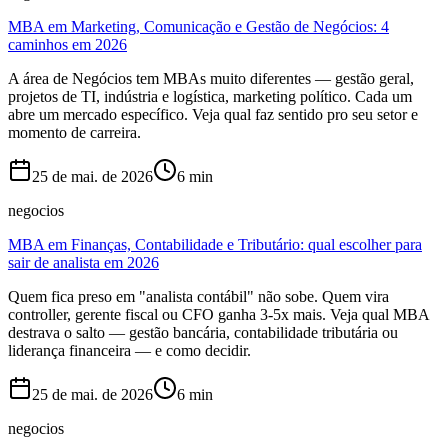
MBA em Marketing, Comunicação e Gestão de Negócios: 4
caminhos em 2026
A área de Negócios tem MBAs muito diferentes — gestão geral,
projetos de TI, indústria e logística, marketing político. Cada um
abre um mercado específico. Veja qual faz sentido pro seu setor e
momento de carreira.
25 de mai. de 2026
6
min
negocios
MBA em Finanças, Contabilidade e Tributário: qual escolher para
sair de analista em 2026
Quem fica preso em "analista contábil" não sobe. Quem vira
controller, gerente fiscal ou CFO ganha 3-5x mais. Veja qual MBA
destrava o salto — gestão bancária, contabilidade tributária ou
liderança financeira — e como decidir.
25 de mai. de 2026
6
min
negocios