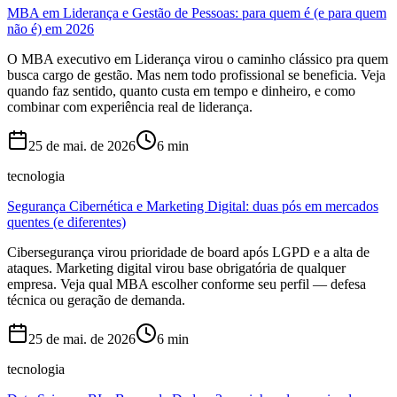
MBA em Liderança e Gestão de Pessoas: para quem é (e para quem
não é) em 2026
O MBA executivo em Liderança virou o caminho clássico pra quem
busca cargo de gestão. Mas nem todo profissional se beneficia. Veja
quando faz sentido, quanto custa em tempo e dinheiro, e como
combinar com experiência real de liderança.
25 de mai. de 2026
6
min
tecnologia
Segurança Cibernética e Marketing Digital: duas pós em mercados
quentes (e diferentes)
Cibersegurança virou prioridade de board após LGPD e a alta de
ataques. Marketing digital virou base obrigatória de qualquer
empresa. Veja qual MBA escolher conforme seu perfil — defesa
técnica ou geração de demanda.
25 de mai. de 2026
6
min
tecnologia