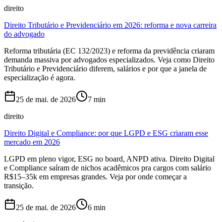
direito
Direito Tributário e Previdenciário em 2026: reforma e nova carreira
do advogado
Reforma tributária (EC 132/2023) e reforma da previdência criaram
demanda massiva por advogados especializados. Veja como Direito
Tributário e Previdenciário diferem, salários e por que a janela de
especialização é agora.
25 de mai. de 2026
7
min
direito
Direito Digital e Compliance: por que LGPD e ESG criaram esse
mercado em 2026
LGPD em pleno vigor, ESG no board, ANPD ativa. Direito Digital
e Compliance saíram de nichos acadêmicos pra cargos com salário
R$15–35k em empresas grandes. Veja por onde começar a
transição.
25 de mai. de 2026
6
min