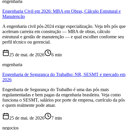
engenharia
Engenharia Civil em 2026: MBA em Obras, Cálculo Estrutural e
Manutenção
A engenharia civil pós-2024 exige especialização. Veja três pós que
aceleram carreira em construção — MBA de obras, cálculo
estrutural e gestão de manutenção — e qual escolher conforme seu
perfil técnico ou gerencial.
25 de mai. de 2026
6
min
engenharia
Engenharia de Segurança do Trabalho: NR, SESMT e mercado em
2026
Engenharia de Segurança do Trabalho é uma das pós mais
regulamentadas e bem pagas da engenharia brasileira. Veja como
funciona o SESMT, salários por porte de empresa, currículo da pós
e quem realmente pode atuar.
25 de mai. de 2026
7
min
negocios