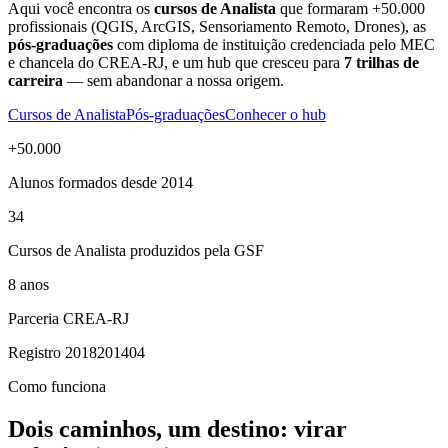
Aqui você encontra os
cursos de Analista
que formaram +50.000
profissionais (QGIS, ArcGIS, Sensoriamento Remoto, Drones), as
pós-graduações
com diploma de instituição credenciada pelo MEC
e chancela do CREA-RJ, e um hub que cresceu para
7
trilhas de
carreira
— sem abandonar a nossa origem.
Cursos de Analista
Pós-graduações
Conhecer o hub
+50.000
Alunos formados desde 2014
34
Cursos de Analista produzidos pela GSF
8 anos
Parceria CREA-RJ
Registro 2018201404
Como funciona
Dois caminhos, um destino: virar