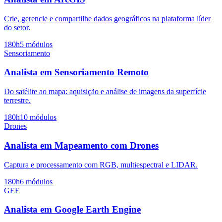
Crie, gerencie e compartilhe dados geográficos na plataforma líder
do setor.
180h
5 módulos
Sensoriamento
Analista em Sensoriamento Remoto
Do satélite ao mapa: aquisição e análise de imagens da superfície
terrestre.
180h
10 módulos
Drones
Analista em Mapeamento com Drones
Captura e processamento com RGB, multiespectral e LIDAR.
180h
6 módulos
GEE
Analista em Google Earth Engine