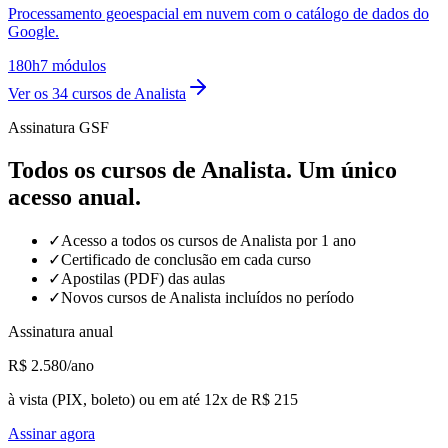
Processamento geoespacial em nuvem com o catálogo de dados do
Google.
180h
7 módulos
Ver os
34
cursos de Analista
Assinatura GSF
Todos os cursos de Analista. Um único
acesso anual.
✓
Acesso a todos os cursos de Analista por 1 ano
✓
Certificado de conclusão em cada curso
✓
Apostilas (PDF) das aulas
✓
Novos cursos de Analista incluídos no período
Assinatura anual
R$ 2.580
/ano
à vista (PIX, boleto) ou em até 12x de
R$ 215
Assinar agora