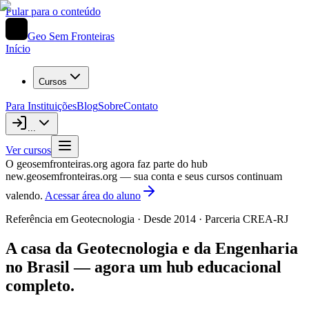
Pular para o conteúdo
Geo Sem Fronteiras
Início
Cursos
Para Instituições
Blog
Sobre
Contato
...
Ver cursos
O geosemfronteiras.org agora faz parte do hub
new.geosemfronteiras.org — sua conta e seus cursos continuam
valendo.
Acessar área do aluno
Referência em Geotecnologia · Desde 2014 · Parceria CREA-RJ
A casa da Geotecnologia e da Engenharia
no Brasil — agora um hub educacional
completo.