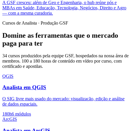
A GSF cresceu: além de Geo e Engenharia, o hub reúne pós e
MBAs em Saúde, Educação, Tecnologia, Negócios, Direito e Agro
— com a mesma curadoria.
Cursos de Analista · Produção GSF
Domine as ferramentas que o mercado
paga para ter
34
cursos produzidos pela equipe GSF, hospedados na nossa área de
membros. 100 a 180 horas de conteúdo em vídeo por curso, com
certificado e apostilas.
QGIS
Analista em QGIS
O SIG livre mais usado do mercado: visualização, edição e análise
de dados espaciais.
180h
6 módulos
ArcGIS
Analista em ArcGIS