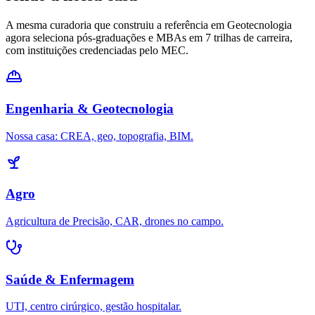
A mesma curadoria que construiu a referência em Geotecnologia
agora seleciona pós-graduações e MBAs em
7
trilhas de carreira,
com instituições credenciadas pelo MEC.
Engenharia & Geotecnologia
Nossa casa: CREA, geo, topografia, BIM.
Agro
Agricultura de Precisão, CAR, drones no campo.
Saúde & Enfermagem
UTI, centro cirúrgico, gestão hospitalar.