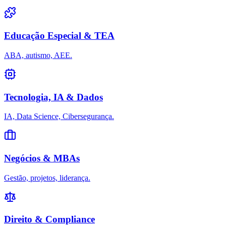
Educação Especial & TEA
ABA, autismo, AEE.
Tecnologia, IA & Dados
IA, Data Science, Cibersegurança.
Negócios & MBAs
Gestão, projetos, liderança.
Direito & Compliance