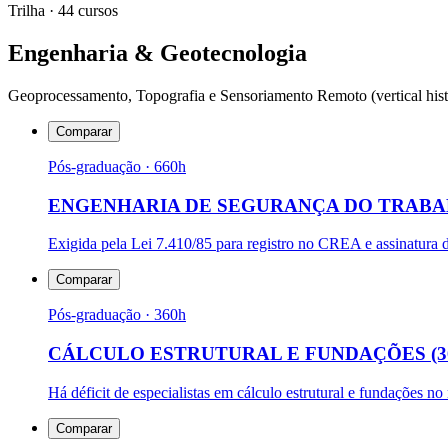
Trilha ·
44
cursos
Engenharia & Geotecnologia
Geoprocessamento, Topografia e Sensoriamento Remoto (vertical his
Comparar
Pós-graduação
· 660h
ENGENHARIA DE SEGURANÇA DO TRAB
Exigida pela Lei 7.410/85 para registro no CREA e assinatura d
Comparar
Pós-graduação
· 360h
CÁLCULO ESTRUTURAL E FUNDAÇÕES (3
Há déficit de especialistas em cálculo estrutural e fundações n
Comparar