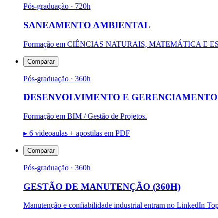
Pós-graduação
· 720h
SANEAMENTO AMBIENTAL
Formação em CIÊNCIAS NATURAIS, MATEMÁTICA E E
Comparar
Pós-graduação
· 360h
DESENVOLVIMENTO E GERENCIAMENTO D
Formação em BIM / Gestão de Projetos.
▸
6 videoaulas + apostilas em PDF
Comparar
Pós-graduação
· 360h
GESTÃO DE MANUTENÇÃO (360H)
Manutenção e confiabilidade industrial entram no LinkedIn Top 