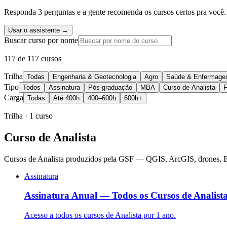
Responda 3 perguntas e a gente recomenda os cursos certos pra você.
Usar o assistente →
Buscar curso por nome
117
de
117
cursos
Trilha
Todas
Engenharia & Geotecnologia
Agro
Saúde & Enfermag
Tipo
Todos
Assinatura
Pós-graduação
MBA
Curso de Analista
Carga
Todas
Até 400h
400–600h
600h+
Trilha ·
1
curso
Curso de Analista
Cursos de Analista produzidos pela GSF — QGIS, ArcGIS, drones, Ea
Assinatura
Assinatura Anual — Todos os Cursos de Analist
Acesso a todos os cursos de Analista por 1 ano.