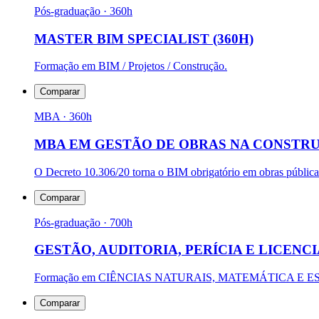
Pós-graduação
· 360h
MASTER BIM SPECIALIST (360H)
Formação em BIM / Projetos / Construção.
Comparar
MBA
· 360h
MBA EM GESTÃO DE OBRAS NA CONSTRUÇ
O Decreto 10.306/20 torna o BIM obrigatório em obras públicas
Comparar
Pós-graduação
· 700h
GESTÃO, AUDITORIA, PERÍCIA E LICEN
Formação em CIÊNCIAS NATURAIS, MATEMÁTICA E E
Comparar