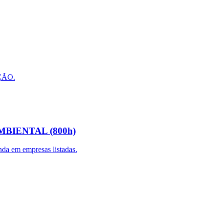
ÇÃO.
BIENTAL (800h)
da em empresas listadas.