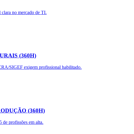
 clara no mercado de TI.
RAIS (360H)
CRA/SIGEF exigem profissional habilitado.
ODUÇÃO (360H)
 de profissões em alta.