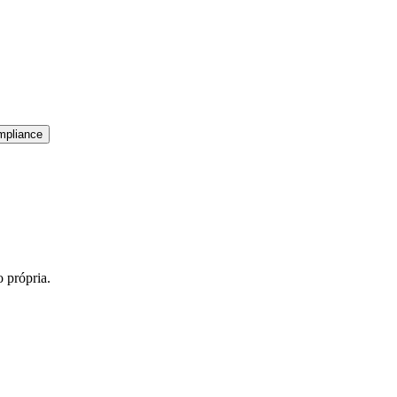
mpliance
 própria.