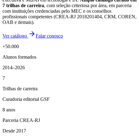
7
trilhas de carreira
, com seleção criteriosa por área, em parceria
com instituições credenciadas pelo MEC e os conselhos
profissionais competentes (CREA-RJ 2018201404, CRM, COREN,
OAB e demais).
Ver catálogo
Falar conosco
+50.000
Alunos formados
2014–2026
7
Trilhas de carreira
Curadoria editorial GSF
8 anos
Parceria CREA-RJ
Desde 2017