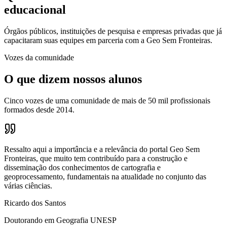
educacional
Órgãos públicos, instituições de pesquisa e empresas privadas que já
capacitaram suas equipes em parceria com a Geo Sem Fronteiras.
Vozes da comunidade
O que dizem nossos alunos
Cinco vozes de uma comunidade de mais de 50 mil profissionais
formados desde 2014.
Ressalto aqui a importância e a relevância do portal Geo Sem
Fronteiras, que muito tem contribuído para a construção e
disseminação dos conhecimentos de cartografia e
geoprocessamento, fundamentais na atualidade no conjunto das
várias ciências.
Ricardo dos Santos
Doutorando em Geografia UNESP