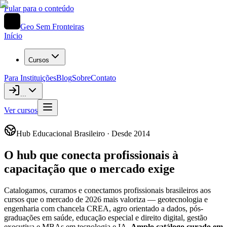
Pular para o conteúdo
Geo Sem Fronteiras
Início
Cursos
Para Instituições
Blog
Sobre
Contato
...
Ver cursos
Hub Educacional Brasileiro · Desde 2014
O hub que conecta profissionais à
capacitação que o mercado exige
Catalogamos, curamos e conectamos profissionais brasileiros aos
cursos que o mercado de 2026 mais valoriza — geotecnologia e
engenharia com chancela CREA, agro orientado a dados, pós-
graduações em saúde, educação especial e direito digital, gestão
executiva e MBAs em tecnologia e IA.
Amplo catálogo curado em