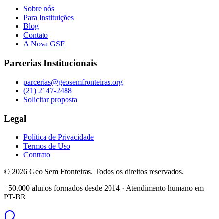
Sobre nós
Para Instituições
Blog
Contato
A Nova GSF
Parcerias Institucionais
parcerias@geosemfronteiras.org
(21) 2147-2488
Solicitar proposta
Legal
Política de Privacidade
Termos de Uso
Contrato
©
2026
Geo Sem Fronteiras. Todos os direitos reservados.
+50.000 alunos formados desde 2014 · Atendimento humano em
PT-BR