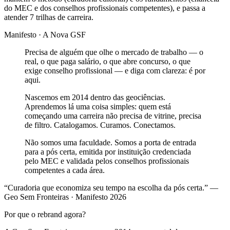
do MEC e dos conselhos profissionais competentes), e passa a
atender 7 trilhas de carreira.
Manifesto · A Nova GSF
Precisa de alguém que olhe o mercado de trabalho — o
real, o que paga salário, o que abre concurso, o que
exige conselho profissional — e diga com clareza: é por
aqui.
Nascemos em 2014 dentro das geociências.
Aprendemos lá uma coisa simples: quem está
começando uma carreira não precisa de vitrine, precisa
de filtro. Catalogamos. Curamos. Conectamos.
Não somos uma faculdade. Somos a porta de entrada
para a pós certa, emitida por instituição credenciada
pelo MEC e validada pelos conselhos profissionais
competentes a cada área.
“Curadoria que economiza seu tempo na escolha da pós certa.” —
Geo Sem Fronteiras · Manifesto 2026
Por que o rebrand agora?