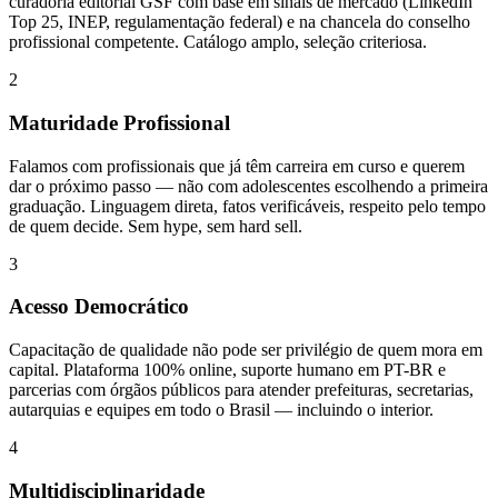
curadoria editorial GSF com base em sinais de mercado (LinkedIn
Top 25, INEP, regulamentação federal) e na chancela do conselho
profissional competente. Catálogo amplo, seleção criteriosa.
2
Maturidade Profissional
Falamos com profissionais que já têm carreira em curso e querem
dar o próximo passo — não com adolescentes escolhendo a primeira
graduação. Linguagem direta, fatos verificáveis, respeito pelo tempo
de quem decide. Sem hype, sem hard sell.
3
Acesso Democrático
Capacitação de qualidade não pode ser privilégio de quem mora em
capital. Plataforma 100% online, suporte humano em PT-BR e
parcerias com órgãos públicos para atender prefeituras, secretarias,
autarquias e equipes em todo o Brasil — incluindo o interior.
4
Multidisciplinaridade