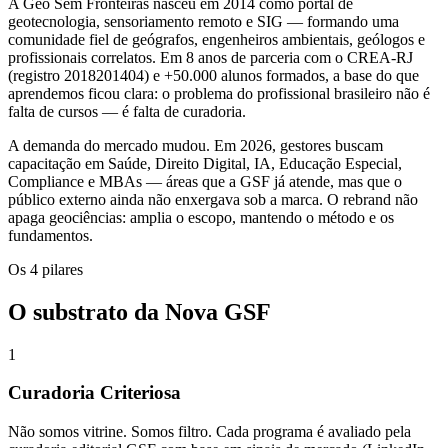
A Geo Sem Fronteiras nasceu em 2014 como portal de
geotecnologia, sensoriamento remoto e SIG — formando uma
comunidade fiel de geógrafos, engenheiros ambientais, geólogos e
profissionais correlatos. Em 8 anos de parceria com o CREA-RJ
(registro 2018201404) e +50.000 alunos formados, a base do que
aprendemos ficou clara: o problema do profissional brasileiro não é
falta de cursos — é falta de curadoria.
A demanda do mercado mudou. Em 2026, gestores buscam
capacitação em Saúde, Direito Digital, IA, Educação Especial,
Compliance e MBAs — áreas que a GSF já atende, mas que o
público externo ainda não enxergava sob a marca. O rebrand não
apaga geociências: amplia o escopo, mantendo o método e os
fundamentos.
Os 4 pilares
O substrato da Nova GSF
1
Curadoria Criteriosa
Não somos vitrine. Somos filtro. Cada programa é avaliado pela