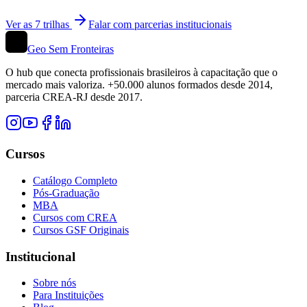
Ver as
7
trilhas
Falar com parcerias institucionais
Geo Sem Fronteiras
O hub que conecta profissionais brasileiros à capacitação que o
mercado mais valoriza. +50.000 alunos formados desde 2014,
parceria CREA-RJ desde 2017.
Cursos
Catálogo Completo
Pós-Graduação
MBA
Cursos com CREA
Cursos GSF Originais
Institucional
Sobre nós
Para Instituições