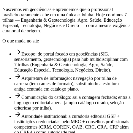
Nascemos em geociências e aprendemos que o profissional
brasileiro raramente cabe em uma única caixinha. Hoje cobrimos 7
trilhas — Engenharia & Geotecnologia, Agro, Saúde, Educação
Especial, Tecnologia, Negócios e Direito — com a mesma exigência
curatorial de origem.
O que muda no site
Escopo: de portal focado em geociências (SIG,
sensoriamento, geotecnologia) para hub multidisciplinar com
7 trilhas (Engenharia & Geotecnologia, Agro, Saúde,
Educação Especial, Tecnologia, Negócios, Direito).
Arquitetura de informação: navegação por trilha de
carreira (tema antes de formato), substituindo a estrutura
antiga centrada em catálogo plano.
Comunicação do catálogo: sai a contagem fechada; entra a
linguagem editorial aberta (amplo catálogo curado, seleção
criteriosa por trilha).
Autoridade institucional: a curadoria editorial GSF +
instituições credenciadas pelo MEC + conselhos profissionais
competentes (CRM, COREN, OAB, CRC, CRA, CRP além
do CREA) como autoridade real.