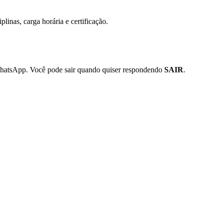
inas, carga horária e certificação.
WhatsApp. Você pode sair quando quiser respondendo
SAIR
.