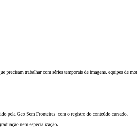
a que precisam trabalhar com séries temporais de imagens, equipes de 
tido pela Geo Sem Fronteiras, com o registro do conteúdo cursado.
graduação nem especialização.