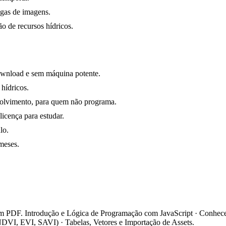
ngas de imagens.
ão de recursos hídricos.
ownload e sem máquina potente.
 hídricos.
olvimento, para quem não programa.
licença para estudar.
lo.
meses.
 em PDF. Introdução e Lógica de Programação com JavaScript · Conhece
NDVI, EVI, SAVI) · Tabelas, Vetores e Importação de Assets.