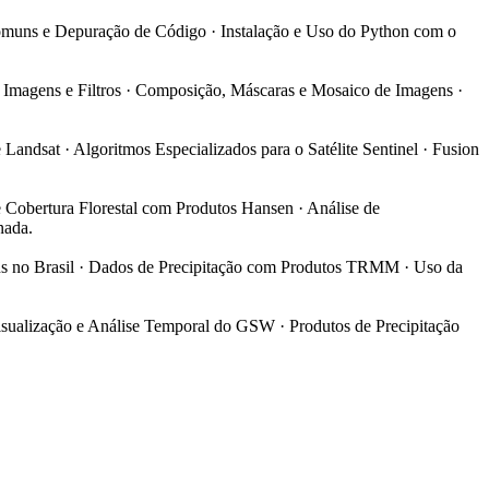
Comuns e Depuração de Código · Instalação e Uso do Python com o
e Imagens e Filtros · Composição, Máscaras e Mosaico de Imagens ·
 Landsat · Algoritmos Especializados para o Satélite Sentinel · Fusion
 Cobertura Florestal com Produtos Hansen · Análise de
nada.
gens no Brasil · Dados de Precipitação com Produtos TRMM · Uso da
isualização e Análise Temporal do GSW · Produtos de Precipitação