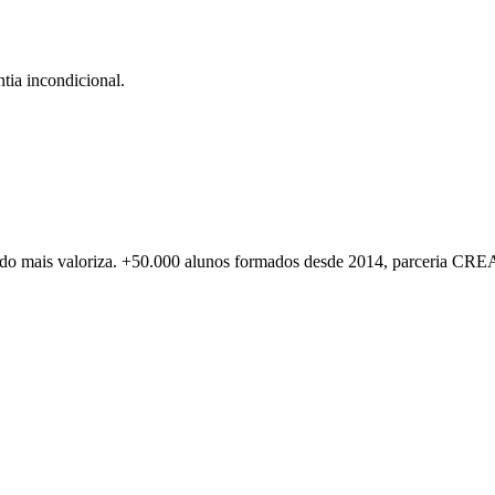
tia incondicional.
rcado mais valoriza. +50.000 alunos formados desde 2014, parceria CR