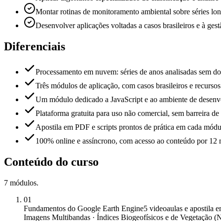
Montar rotinas de monitoramento ambiental sobre séries lo
Desenvolver aplicações voltadas a casos brasileiros e à gest
Diferenciais
Processamento em nuvem: séries de anos analisadas sem d
Três módulos de aplicação, com casos brasileiros e recursos
Um módulo dedicado a JavaScript e ao ambiente de desenv
Plataforma gratuita para uso não comercial, sem barreira de 
Apostila em PDF e scripts prontos de prática em cada módu
100% online e assíncrono, com acesso ao conteúdo por 12 
Conteúdo do curso
7
módulos
.
01
Fundamentos do Google Earth Engine
5 videoaulas e apostila
Imagens Multibandas · Índices Biogeofísicos e de Vegetação (