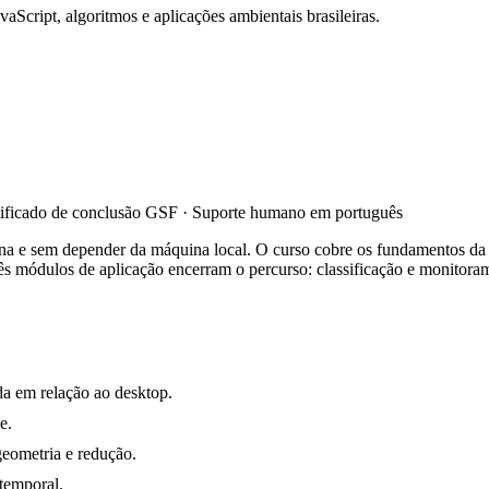
Script, algoritmos e aplicações ambientais brasileiras.
tificado de conclusão GSF · Suporte humano em português
a e sem depender da máquina local. O curso cobre os fundamentos da p
s módulos de aplicação encerram o percurso: classificação e monitoramen
a em relação ao desktop.
e.
eometria e redução.
 temporal.