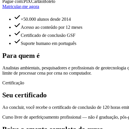
Pague com:
PIX
Cartão
Boleto
Matricular-me agora
+50.000 alunos desde 2014
Acesso ao conteúdo por 12 meses
Certificado de conclusão GSF
Suporte humano em português
Para quem é
Analistas ambientais, pesquisadores e profissionais de geotecnologi
limite de processar cena por cena no computador.
Certificação
Seu certificado
Ao concluir, você recebe o certificado de conclusão de 120 horas emi
Curso livre de aperfeiçoamento profissional — não é graduação, pós-