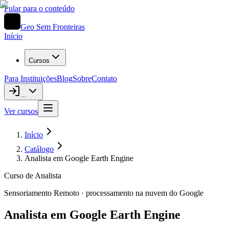
Pular para o conteúdo
Geo Sem Fronteiras
Início
Cursos
Para Instituições
Blog
Sobre
Contato
...
Ver cursos
Início
Catálogo
Analista em Google Earth Engine
Curso de Analista
Sensoriamento Remoto · processamento na nuvem do Google
Analista em Google Earth Engine