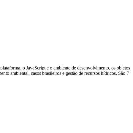
lataforma, o JavaScript e o ambiente de desenvolvimento, os objetos
to ambiental, casos brasileiros e gestão de recursos hídricos. São 7