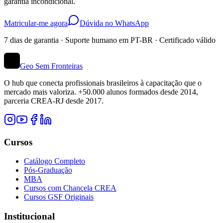
garantia incondicional.
Matricular-me agora
Dúvida no WhatsApp
7 dias de garantia · Suporte humano em PT-BR · Certificado válido
Geo Sem Fronteiras
O hub que conecta profissionais brasileiros à capacitação que o
mercado mais valoriza. +50.000 alunos formados desde 2014,
parceria CREA-RJ desde 2017.
Cursos
Catálogo Completo
Pós-Graduação
MBA
Cursos com Chancela CREA
Cursos GSF Originais
Institucional