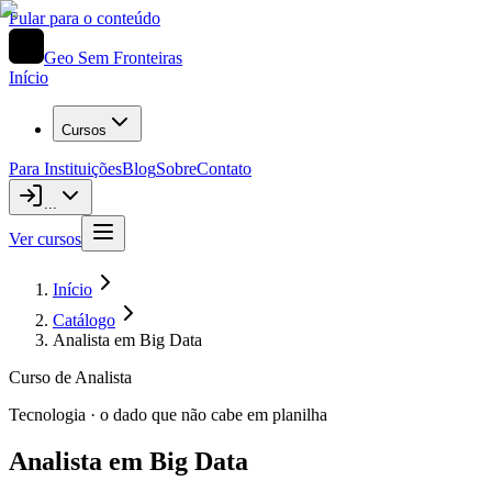
Pular para o conteúdo
Geo Sem Fronteiras
Início
Cursos
Para Instituições
Blog
Sobre
Contato
...
Ver cursos
Início
Catálogo
Analista em Big Data
Curso de Analista
Tecnologia · o dado que não cabe em planilha
Analista em Big Data