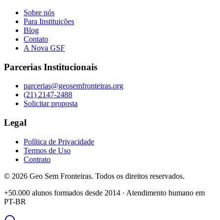
Sobre nós
Para Instituições
Blog
Contato
A Nova GSF
Parcerias Institucionais
parcerias@geosemfronteiras.org
(21) 2147-2488
Solicitar proposta
Legal
Política de Privacidade
Termos de Uso
Contrato
©
2026
Geo Sem Fronteiras. Todos os direitos reservados.
+50.000 alunos formados desde 2014 · Atendimento humano em
PT-BR