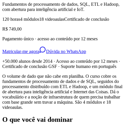
Fundamentos de processamento de dados, SQL, ETL e Hadoop,
com abertura para inteligência artificial e IoT.
120 horas
4 módulos
18 videoaulas
Certificado de conclusão
R$ 749,00
Pagamento único · acesso ao conteúdo por 12 meses
Matricular-me agora
Dúvida no WhatsApp
+50.000 alunos desde 2014 · Acesso ao conteúdo por 12 meses ·
Certificado de conclusão GSF · Suporte humano em português
O volume de dado que não cabe em planilha. O curso cobre os
fundamentos de processamento de dados e de SQL, seguidos do
processamento distribuído com ETL e Hadoop, e um módulo final
de abertura para inteligência artificial e Internet das Coisas. Dá o
vocabulário e a noção de infraestrutura de quem precisa trabalhar
com base grande sem travar a máquina. São 4 módulos e 18
videoaulas.
O que você vai dominar