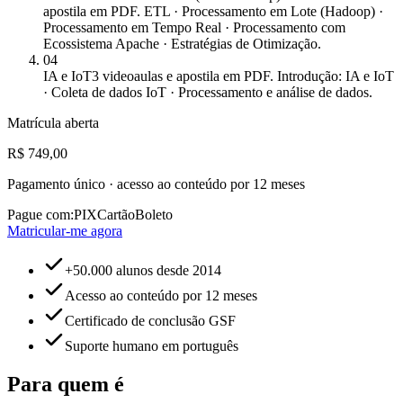
apostila em PDF. ETL · Processamento em Lote (Hadoop) ·
Processamento em Tempo Real · Processamento com
Ecossistema Apache · Estratégias de Otimização.
04
IA e IoT
3 videoaulas e apostila em PDF. Introdução: IA e IoT
· Coleta de dados IoT · Processamento e análise de dados.
Matrícula aberta
R$ 749,00
Pagamento único · acesso ao conteúdo por 12 meses
Pague com:
PIX
Cartão
Boleto
Matricular-me agora
+50.000 alunos desde 2014
Acesso ao conteúdo por 12 meses
Certificado de conclusão GSF
Suporte humano em português
Para quem é