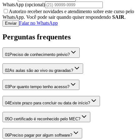
WhatsApp
(opcional)
Autorizo receber novidades e atendimento sobre este curso pelo
WhatsApp. Você pode sair quando quiser respondendo
SAIR
.
Falar no WhatsApp
Enviar
Perguntas frequentes
01
Preciso de conhecimento prévio?
02
As aulas são ao vivo ou gravadas?
03
Por quanto tempo tenho acesso?
04
Existe prazo para concluir ou data de início?
05
O certificado é reconhecido pelo MEC?
06
Preciso pagar por algum software?