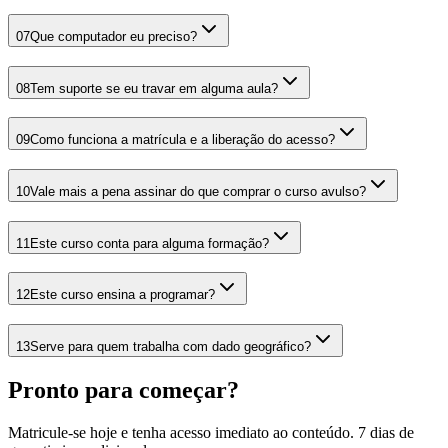
07
Que computador eu preciso?
08
Tem suporte se eu travar em alguma aula?
09
Como funciona a matrícula e a liberação do acesso?
10
Vale mais a pena assinar do que comprar o curso avulso?
11
Este curso conta para alguma formação?
12
Este curso ensina a programar?
13
Serve para quem trabalha com dado geográfico?
Pronto para começar?
Matricule-se hoje e tenha acesso imediato ao conteúdo. 7 dias de