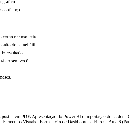
o gráfico.
om confiança.
o como recurso extra.
nito de painel útil.
 do resultado.
 viver sem você.
meses.
 apostila em PDF. Apresentação do Power BI e Importação de Dados · 
e Elementos Visuais · Formatação de Dashboards e Filtros · Aula 6 (Pa