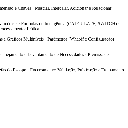
mensão e Chaves · Mesclar, Intercalar, Adicionar e Relacionar
 e Numéricas · Fórmulas de Inteligência (CALCULATE, SWITCH) ·
rocessamento: Prática.
s e Gráficos Multiníveis · Parâmetros (What-if e Configuração) ·
, Planejamento e Levantamento de Necessidades · Premissas e
efas do Escopo · Encerramento: Validação, Publicação e Treinamento