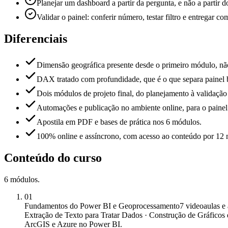
Planejar um dashboard a partir da pergunta, e não a partir d
Validar o painel: conferir número, testar filtro e entregar c
Diferenciais
Dimensão geográfica presente desde o primeiro módulo, nã
DAX tratado com profundidade, que é o que separa painel bo
Dois módulos de projeto final, do planejamento à validação
Automações e publicação no ambiente online, para o painel
Apostila em PDF e bases de prática nos 6 módulos.
100% online e assíncrono, com acesso ao conteúdo por 12 
Conteúdo do curso
6
módulos
.
01
Fundamentos do Power BI e Geoprocessamento
7 videoaulas e
Extração de Texto para Tratar Dados · Construção de Gráficos 
ArcGIS e Azure no Power BI.