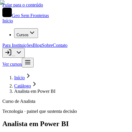
Pular para o conteúdo
Geo Sem Fronteiras
Início
Cursos
Para Instituições
Blog
Sobre
Contato
...
Ver cursos
Início
Catálogo
Analista em Power BI
Curso de Analista
Tecnologia · painel que sustenta decisão
Analista em Power BI