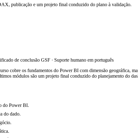
AX, publicação e um projeto final conduzido do plano à validação.
tificado de conclusão GSF · Suporte humano em português
 O curso cobre os fundamentos do Power BI com dimensão geográfica, 
 últimos módulos são um projeto final conduzido do planejamento do das
ro do Power BI.
ca do dado.
gócio.
tica.