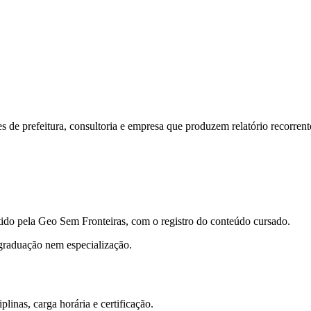
s de prefeitura, consultoria e empresa que produzem relatório recorrent
tido pela Geo Sem Fronteiras, com o registro do conteúdo cursado.
graduação nem especialização.
inas, carga horária e certificação.