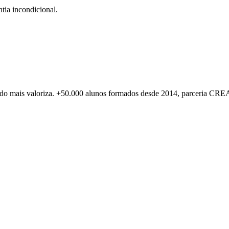
tia incondicional.
rcado mais valoriza. +50.000 alunos formados desde 2014, parceria CR