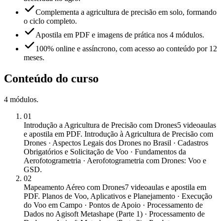
Complementa a agricultura de precisão em solo, formando
o ciclo completo.
Apostila em PDF e imagens de prática nos 4 módulos.
100% online e assíncrono, com acesso ao conteúdo por 12
meses.
Conteúdo do curso
4
módulos
.
01
Introdução a Agricultura de Precisão com Drones
5 videoaulas
e apostila em PDF. Introdução à Agricultura de Precisão com
Drones · Aspectos Legais dos Drones no Brasil · Cadastros
Obrigatórios e Solicitação de Voo · Fundamentos da
Aerofotogrametria · Aerofotogrametria com Drones: Voo e
GSD.
02
Mapeamento Aéreo com Drones
7 videoaulas e apostila em
PDF. Planos de Voo, Aplicativos e Planejamento · Execução
do Voo em Campo · Pontos de Apoio · Processamento de
Dados no Agisoft Metashape (Parte 1) · Processamento de