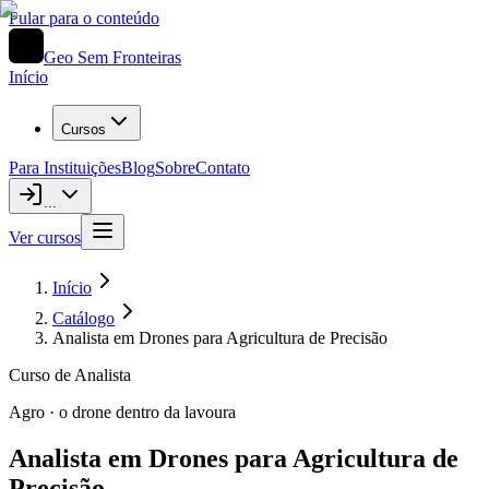
Pular para o conteúdo
Geo Sem Fronteiras
Início
Cursos
Para Instituições
Blog
Sobre
Contato
...
Ver cursos
Início
Catálogo
Analista em Drones para Agricultura de Precisão
Curso de Analista
Agro · o drone dentro da lavoura
Analista em Drones para Agricultura de
Precisão