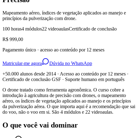
Mapeamento aéreo, índices de vegetação aplicados ao manejo e
princípios da pulverização com drone.
100 horas
4 módulos
22 videoaulas
Certificado de conclusão
R$ 999,00
Pagamento único · acesso ao conteúdo por 12 meses
Matricular-me agora
Dúvida no WhatsApp
+50.000 alunos desde 2014 · Acesso ao conteúdo por 12 meses ·
Certificado de conclusão GSF · Suporte humano em português
O drone tratado como ferramenta agronômica. O curso cobre a
introdução à agricultura de precisão com drones, o mapeamento
aéreo, os índices de vegetação aplicados ao manejo e os princípios
da pulverização aérea. O que importa aqui é a recomendação que sai
do voo, não o voo em si. São 4 módulos e 22 videoaulas.
O que você vai dominar