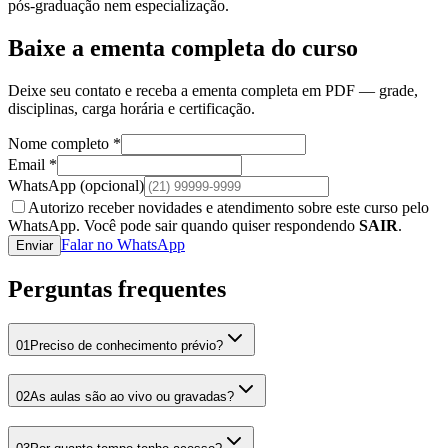
pós-graduação nem especialização.
Baixe a ementa completa do curso
Deixe seu contato e receba a ementa completa em PDF — grade,
disciplinas, carga horária e certificação.
Nome completo *
Email *
WhatsApp
(opcional)
Autorizo receber novidades e atendimento sobre este curso pelo
WhatsApp. Você pode sair quando quiser respondendo
SAIR
.
Falar no WhatsApp
Enviar
Perguntas frequentes
01
Preciso de conhecimento prévio?
02
As aulas são ao vivo ou gravadas?