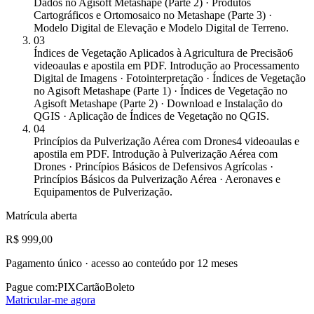
Dados no Agisoft Metashape (Parte 2) · Produtos
Cartográficos e Ortomosaico no Metashape (Parte 3) ·
Modelo Digital de Elevação e Modelo Digital de Terreno.
03
Índices de Vegetação Aplicados à Agricultura de Precisão
6
videoaulas e apostila em PDF. Introdução ao Processamento
Digital de Imagens · Fotointerpretação · Índices de Vegetação
no Agisoft Metashape (Parte 1) · Índices de Vegetação no
Agisoft Metashape (Parte 2) · Download e Instalação do
QGIS · Aplicação de Índices de Vegetação no QGIS.
04
Princípios da Pulverização Aérea com Drones
4 videoaulas e
apostila em PDF. Introdução à Pulverização Aérea com
Drones · Princípios Básicos de Defensivos Agrícolas ·
Princípios Básicos da Pulverização Aérea · Aeronaves e
Equipamentos de Pulverização.
Matrícula aberta
R$ 999,00
Pagamento único · acesso ao conteúdo por 12 meses
Pague com:
PIX
Cartão
Boleto
Matricular-me agora