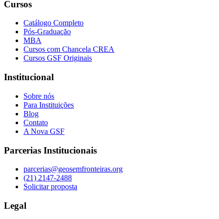
Cursos
Catálogo Completo
Pós-Graduação
MBA
Cursos com Chancela CREA
Cursos GSF Originais
Institucional
Sobre nós
Para Instituições
Blog
Contato
A Nova GSF
Parcerias Institucionais
parcerias@geosemfronteiras.org
(21) 2147-2488
Solicitar proposta
Legal