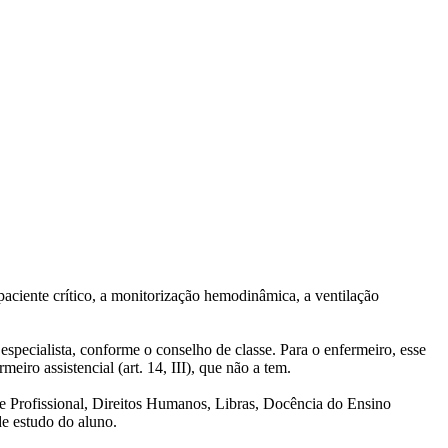
iente crítico, a monitorização hemodinâmica, a ventilação
cialista, conforme o conselho de classe. Para o enfermeiro, esse
ro assistencial (art. 14, III), que não a tem.
l e Profissional, Direitos Humanos, Libras, Docência do Ensino
e estudo do aluno.