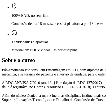
100% EAD, no seu ritmo
Conclusão de 4 a 18 meses; acesso à plataforma por 18 meses
12 videoaulas e apostilas
Material em PDF e videoaulas por disciplina
Sobre o curso
Pós-graduação lato sensu em Enfermagem em UTI, com diploma da Fac
mecânica, a segurança do paciente e a gestão da unidade, para o enfer
A RDC ANVISA 7/2010 (art. 13, §1º, redação da RDC 137/2017) deter
título é registrável no Coren (Resolução COFEN 581/2018). O curso é 
Além do núcleo técnico, a matriz inclui as disciplinas institucionais
Superior, Inovações Tecnológicas e Trabalho de Conclusão de Curso