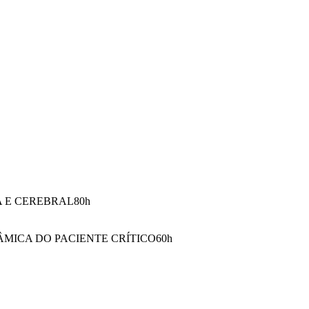
 E CEREBRAL
80
h
MICA DO PACIENTE CRÍTICO
60
h