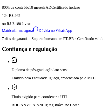
800
h de conteúdo
18 meses
EAD
Certificado incluso
12× R$ 265
ou
R$ 3.180 à vista
Matricular-me agora
Dúvida no WhatsApp
7 dias de garantia · Suporte humano em PT-BR · Certificado válido
Confiança e regulação
Diploma de pós-graduação lato sensu
Emitido pela Faculdade Iguaçu, credenciada pelo MEC
Título exigido para coordenar a UTI
RDC ANVISA 7/2010; registrável no Coren