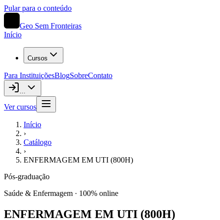
Pular para o conteúdo
Geo Sem Fronteiras
Início
Cursos
Para Instituições
Blog
Sobre
Contato
...
Ver cursos
Início
›
Catálogo
›
ENFERMAGEM EM UTI (800H)
Pós-graduação
Saúde & Enfermagem
· 100% online
ENFERMAGEM EM UTI (800H)