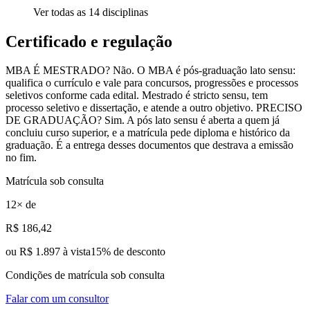
Ver todas as
14
disciplinas
Certificado e regulação
MBA É MESTRADO? Não. O MBA é pós-graduação lato sensu:
qualifica o currículo e vale para concursos, progressões e processos
seletivos conforme cada edital. Mestrado é stricto sensu, tem
processo seletivo e dissertação, e atende a outro objetivo. PRECISO
DE GRADUAÇÃO? Sim. A pós lato sensu é aberta a quem já
concluiu curso superior, e a matrícula pede diploma e histórico da
graduação. É a entrega desses documentos que destrava a emissão
no fim.
Matrícula sob consulta
12
× de
R$
186
,42
ou
R$ 1.897 à vista
15
% de desconto
Condições de matrícula sob consulta
Falar com um consultor