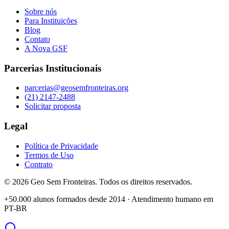
Sobre nós
Para Instituições
Blog
Contato
A Nova GSF
Parcerias Institucionais
parcerias@geosemfronteiras.org
(21) 2147-2488
Solicitar proposta
Legal
Política de Privacidade
Termos de Uso
Contrato
©
2026
Geo Sem Fronteiras. Todos os direitos reservados.
+50.000 alunos formados desde 2014 · Atendimento humano em
PT-BR