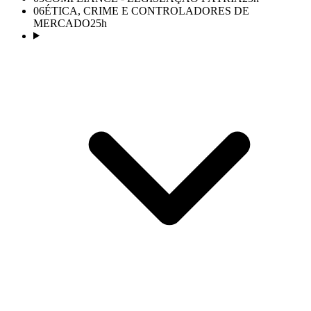
06
ÉTICA, CRIME E CONTROLADORES DE
MERCADO
25
h