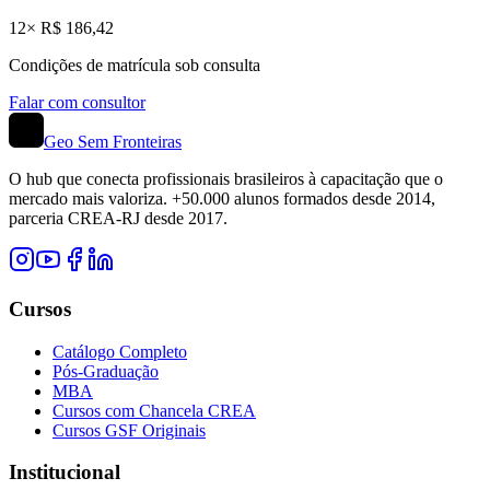
12× R$ 186,42
Condições de matrícula sob consulta
Falar com consultor
Geo Sem Fronteiras
O hub que conecta profissionais brasileiros à capacitação que o
mercado mais valoriza. +50.000 alunos formados desde 2014,
parceria CREA-RJ desde 2017.
Cursos
Catálogo Completo
Pós-Graduação
MBA
Cursos com Chancela CREA
Cursos GSF Originais
Institucional