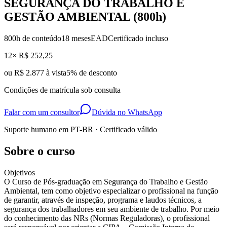
SEGURANÇA DO TRABALHO E
GESTÃO AMBIENTAL (800h)
800
h de conteúdo
18 meses
EAD
Certificado incluso
12× R$ 252,25
ou
R$ 2.877 à vista
5
% de desconto
Condições de matrícula sob consulta
Falar com um consultor
Dúvida no WhatsApp
Suporte humano em PT-BR · Certificado válido
Sobre o curso
Objetivos
O Curso de Pós-graduação em Segurança do Trabalho e Gestão
Ambiental, tem como objetivo especializar o profissional na função
de garantir, através de inspeção, programa e laudos técnicos, a
segurança dos trabalhadores em seu ambiente de trabalho. Por meio
do conhecimento das NRs (Normas Reguladoras), o profissional