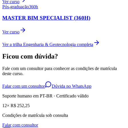
Ver curso
Pós-graduação
360
h
MASTER BIM SPECIALIST (360H)
Ver curso
Ver a trilha
Engenharia & Geotecnologia
completa
Ficou com dúvida?
Fale com um consultor para conhecer as condições de matrícula
deste curso.
Falar com um consultor
Dúvida no WhatsApp
Suporte humano em PT-BR · Certificado válido
12× R$ 252,25
Condições de matrícula sob consulta
Falar com consultor