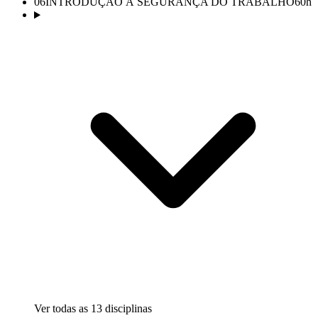
06
INTRODUÇÃO À SEGURANÇA DO TRABALHO
60
h
Ver todas as
13
disciplinas