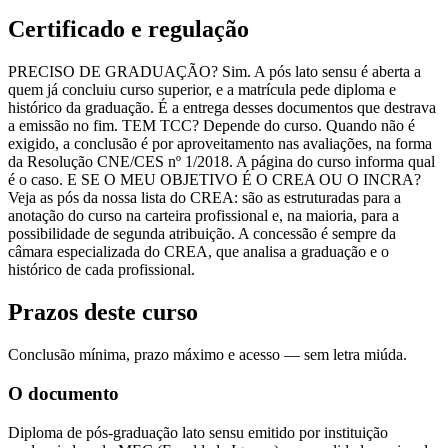
Certificado e regulação
PRECISO DE GRADUAÇÃO? Sim. A pós lato sensu é aberta a
quem já concluiu curso superior, e a matrícula pede diploma e
histórico da graduação. É a entrega desses documentos que destrava
a emissão no fim. TEM TCC? Depende do curso. Quando não é
exigido, a conclusão é por aproveitamento nas avaliações, na forma
da Resolução CNE/CES nº 1/2018. A página do curso informa qual
é o caso. E SE O MEU OBJETIVO É O CREA OU O INCRA?
Veja as pós da nossa lista do CREA: são as estruturadas para a
anotação do curso na carteira profissional e, na maioria, para a
possibilidade de segunda atribuição. A concessão é sempre da
câmara especializada do CREA, que analisa a graduação e o
histórico de cada profissional.
Prazos deste curso
Conclusão mínima, prazo máximo e acesso — sem letra miúda.
O documento
Diploma de pós-graduação lato sensu emitido por instituição