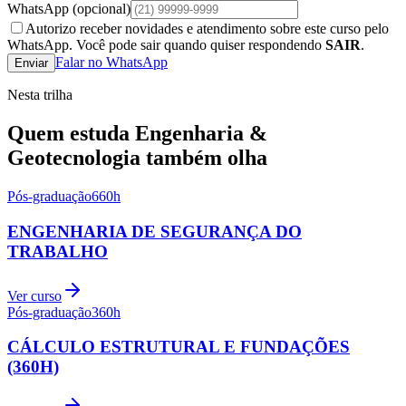
WhatsApp
(opcional)
Autorizo receber novidades e atendimento sobre este curso pelo
WhatsApp. Você pode sair quando quiser respondendo
SAIR
.
Falar no WhatsApp
Enviar
Nesta trilha
Quem estuda
Engenharia &
Geotecnologia
também olha
Pós-graduação
660
h
ENGENHARIA DE SEGURANÇA DO
TRABALHO
Ver curso
Pós-graduação
360
h
CÁLCULO ESTRUTURAL E FUNDAÇÕES
(360H)