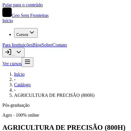
Pular para o conteúdo
Geo Sem Fronteiras
Início
Cursos
Para Instituições
Blog
Sobre
Contato
...
Ver cursos
Início
›
Catálogo
›
AGRICULTURA DE PRECISÃO (800H)
Pós-graduação
Agro
· 100% online
AGRICULTURA DE PRECISÃO (800H)