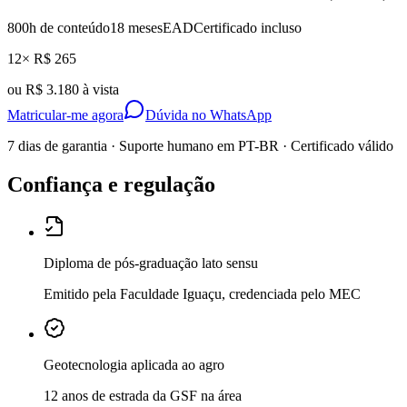
800
h de conteúdo
18 meses
EAD
Certificado incluso
12× R$ 265
ou
R$ 3.180 à vista
Matricular-me agora
Dúvida no WhatsApp
7 dias de garantia · Suporte humano em PT-BR · Certificado válido
Confiança e regulação
Diploma de pós-graduação lato sensu
Emitido pela Faculdade Iguaçu, credenciada pelo MEC
Geotecnologia aplicada ao agro
12 anos de estrada da GSF na área