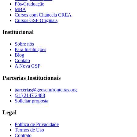
Pós-Graduação
MBA
Cursos com Chancela CREA
Cursos GSF Originais
Institucional
Sobre nós
Para Instituições
Blog
Contato
A Nova GSF
Parcerias Institucionais
parcerias@geosemfronteiras.org
(21) 2147-2488
Solicitar proposta
Legal
Política de Privacidade
Termos de Uso
Contrato