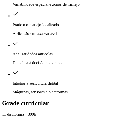
Variabilidade espacial e zonas de manejo
Praticar o manejo localizado
Aplicação em taxa variável
Analisar dados agrícolas
Da coleta à decisão no campo
Integrar a agricultura digital
Máquinas, sensores e plataformas
Grade curricular
11 disciplinas · 800h