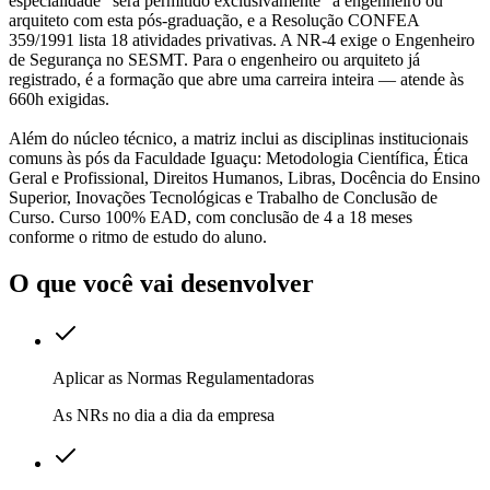
especialidade "será permitido exclusivamente" a engenheiro ou
arquiteto com esta pós-graduação, e a Resolução CONFEA
359/1991 lista 18 atividades privativas. A NR-4 exige o Engenheiro
de Segurança no SESMT. Para o engenheiro ou arquiteto já
registrado, é a formação que abre uma carreira inteira — atende às
660h exigidas.
Além do núcleo técnico, a matriz inclui as disciplinas institucionais
comuns às pós da Faculdade Iguaçu: Metodologia Científica, Ética
Geral e Profissional, Direitos Humanos, Libras, Docência do Ensino
Superior, Inovações Tecnológicas e Trabalho de Conclusão de
Curso. Curso 100% EAD, com conclusão de 4 a 18 meses
conforme o ritmo de estudo do aluno.
O que você vai desenvolver
Aplicar as Normas Regulamentadoras
As NRs no dia a dia da empresa