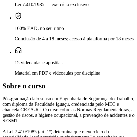
Lei 7.410/1985 — exercício exclusivo
100% EAD, no seu ritmo
Conclusão de 4 a 18 meses; acesso à plataforma por 18 meses
15 videoaulas e apostilas
Material em PDF e videoaulas por disciplina
Sobre o curso
Pós-graduação lato sensu em Engenharia de Segurança do Trabalho,
com diploma da Faculdade Iguaçu, credenciada pelo MEC e
chancela CREA-RJ. O curso cobre as Normas Regulamentadoras, a
gestão de riscos, a higiene ocupacional, a prevenção de acidentes e o
SESMT.
A Lei 7.410/1985 (art. 1º) determina que o exercício da