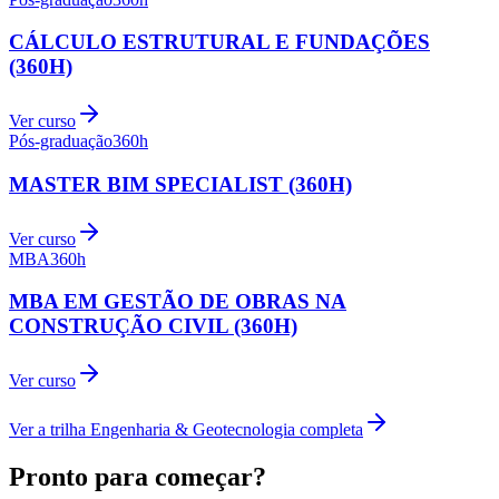
CÁLCULO ESTRUTURAL E FUNDAÇÕES
(360H)
Ver curso
Pós-graduação
360
h
MASTER BIM SPECIALIST (360H)
Ver curso
MBA
360
h
MBA EM GESTÃO DE OBRAS NA
CONSTRUÇÃO CIVIL (360H)
Ver curso
Ver a trilha
Engenharia & Geotecnologia
completa
Pronto para começar?