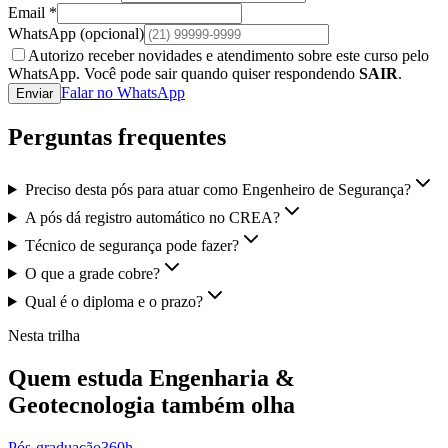
Email *
WhatsApp
(opcional)
Autorizo receber novidades e atendimento sobre este curso pelo
WhatsApp. Você pode sair quando quiser respondendo
SAIR
.
Falar no WhatsApp
Enviar
Perguntas frequentes
Preciso desta pós para atuar como Engenheiro de Segurança?
A pós dá registro automático no CREA?
Técnico de segurança pode fazer?
O que a grade cobre?
Qual é o diploma e o prazo?
Nesta trilha
Quem estuda
Engenharia &
Geotecnologia
também olha
Pós-graduação
360
h