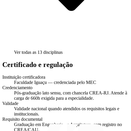
Ver todas as
13
disciplinas
Certificado e regulação
Instituição certificadora
Faculdade Iguaçu — credenciada pelo MEC
Credenciamento
Pós-graduação lato sensu, com chancela CREA-RJ. Atende à
carga de 660h exigida para a especialidade.
Validade
Validade nacional quando atendidos os requisitos legais e
institucionais.
Requisito documental
Graduação em Engenharia ou Arquitetura, com registro no
CREA/CAU.