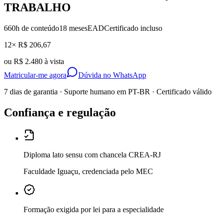
TRABALHO
660
h de conteúdo
18 meses
EAD
Certificado incluso
12× R$ 206,67
ou
R$ 2.480 à vista
Matricular-me agora
Dúvida no WhatsApp
7 dias de garantia · Suporte humano em PT-BR · Certificado válido
Confiança e regulação
Diploma lato sensu com chancela CREA-RJ
Faculdade Iguaçu, credenciada pelo MEC
Formação exigida por lei para a especialidade