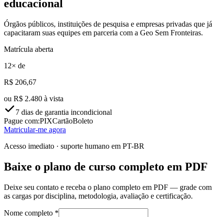
educacional
Órgãos públicos, instituições de pesquisa e empresas privadas que já
capacitaram suas equipes em parceria com a Geo Sem Fronteiras.
Matrícula aberta
12
× de
R$
206
,67
ou
R$ 2.480 à vista
7 dias de garantia incondicional
Pague com:
PIX
Cartão
Boleto
Matricular-me agora
Acesso imediato · suporte humano em PT-BR
Baixe o plano de curso completo em PDF
Deixe seu contato e receba o plano completo em PDF — grade com
as cargas por disciplina, metodologia, avaliação e certificação.
Nome completo *