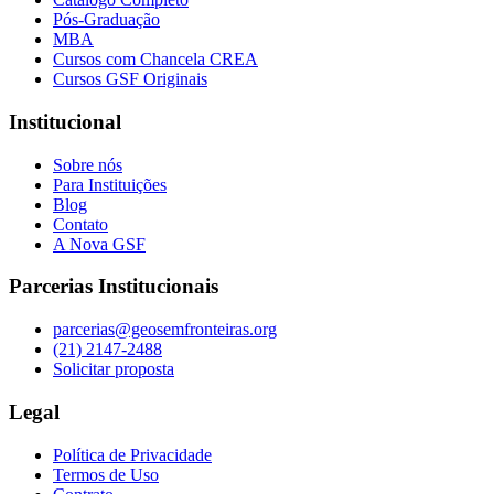
Pós-Graduação
MBA
Cursos com Chancela CREA
Cursos GSF Originais
Institucional
Sobre nós
Para Instituições
Blog
Contato
A Nova GSF
Parcerias Institucionais
parcerias@geosemfronteiras.org
(21) 2147-2488
Solicitar proposta
Legal
Política de Privacidade
Termos de Uso