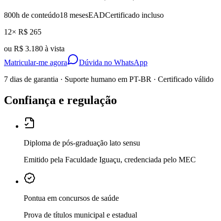
800
h de conteúdo
18 meses
EAD
Certificado incluso
12× R$ 265
ou
R$ 3.180 à vista
Matricular-me agora
Dúvida no WhatsApp
7 dias de garantia · Suporte humano em PT-BR · Certificado válido
Confiança e regulação
Diploma de pós-graduação lato sensu
Emitido pela Faculdade Iguaçu, credenciada pelo MEC
Pontua em concursos de saúde
Prova de títulos municipal e estadual