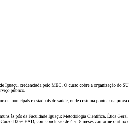
 Iguaçu, credenciada pelo MEC. O curso cobre a organização do SUS, a
rviço público.
ursos municipais e estaduais de saúde, onde costuma pontuar na prova 
 comuns às pós da Faculdade Iguaçu: Metodologia Científica, Ética Gera
. Curso 100% EAD, com conclusão de 4 a 18 meses conforme o ritmo d