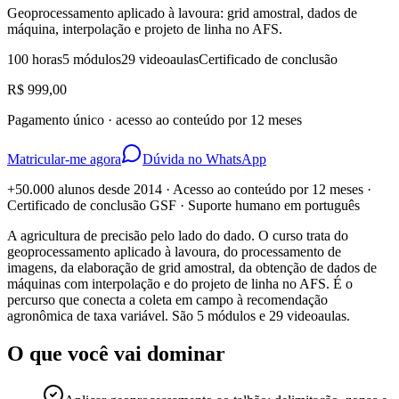
Geoprocessamento aplicado à lavoura: grid amostral, dados de
máquina, interpolação e projeto de linha no AFS.
100 horas
5 módulos
29 videoaulas
Certificado de conclusão
R$ 999,00
Pagamento único · acesso ao conteúdo por 12 meses
Matricular-me agora
Dúvida no WhatsApp
+50.000 alunos desde 2014 · Acesso ao conteúdo por 12 meses ·
Certificado de conclusão GSF · Suporte humano em português
A agricultura de precisão pelo lado do dado. O curso trata do
geoprocessamento aplicado à lavoura, do processamento de
imagens, da elaboração de grid amostral, da obtenção de dados de
máquinas com interpolação e do projeto de linha no AFS. É o
percurso que conecta a coleta em campo à recomendação
agronômica de taxa variável. São 5 módulos e 29 videoaulas.
O que você vai dominar