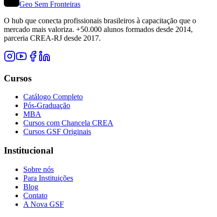
Geo Sem Fronteiras
O hub que conecta profissionais brasileiros à capacitação que o
mercado mais valoriza. +50.000 alunos formados desde 2014,
parceria CREA-RJ desde 2017.
Cursos
Catálogo Completo
Pós-Graduação
MBA
Cursos com Chancela CREA
Cursos GSF Originais
Institucional
Sobre nós
Para Instituições
Blog
Contato
A Nova GSF