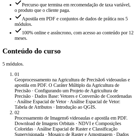
Percurso que termina em recomendação de taxa variável,
o produto que o cliente paga.
Apostila em PDF e conjuntos de dados de prática nos 5
módulos.
100% online e assíncrono, com acesso ao conteúdo por 12
meses.
Conteúdo do curso
5
módulos
.
01
Geoprocessamento na Agricultura de Precisão
6 videoaulas e
apostila em PDF. O Caráter Múltiplo da Agricultura de
Precisão · Configurando um Projeto de Agricultura de
Precisão · Dados Base: Vetores e Conversão de Coordenadas
· Análise Espacial de Vetor · Análise Espacial de Vetor:
Tabela de Atributos · Introdução ao QGIS.
02
Processamento de Imagens
6 videoaulas e apostila em PDF.
Download de Imagens Orbitais · NDVI e Composições
Coloridas · Análise Espacial de Raster e Classificação
Supervisionada · Mosaico de Raster e Amostragem · Dados