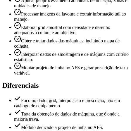
Aplicar geoprocessamento ao talhão: delimitação, zonas e
unidades de manejo.
Processar imagens da lavoura e extrair informação útil ao
manejo.
Elaborar grid amostral com densidade e desenho
adequados à cultura e ao objetivo.
Obter e tratar dados das máquinas, incluindo mapa de
colheita.
Interpolar dados de amostragem e de máquina com critério
estatístico.
Montar projeto de linha no AFS e gerar prescrição de taxa
variável.
Diferenciais
Foco no dado: grid, interpolação e prescrição, não em
catálogo de equipamento.
Trata da obtenção de dados de máquina, que é onde a
maioria trava.
Módulo dedicado a projeto de linha no AFS.