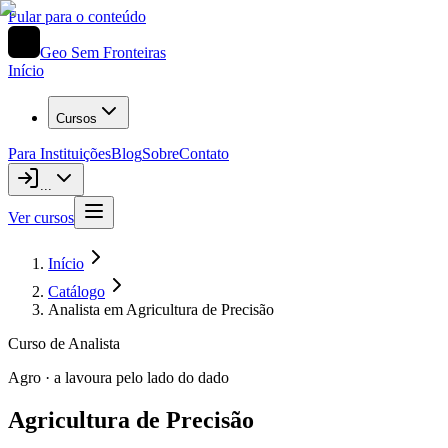
Pular para o conteúdo
Geo Sem Fronteiras
Início
Cursos
Para Instituições
Blog
Sobre
Contato
...
Ver cursos
Início
Catálogo
Analista em Agricultura de Precisão
Curso de Analista
Agro · a lavoura pelo lado do dado
Agricultura de Precisão