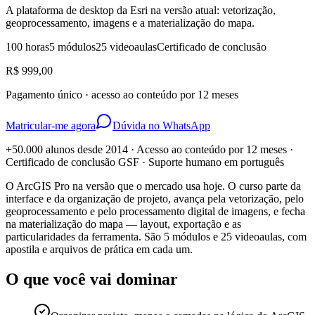
A plataforma de desktop da Esri na versão atual: vetorização,
geoprocessamento, imagens e a materialização do mapa.
100 horas
5 módulos
25 videoaulas
Certificado de conclusão
R$ 999,00
Pagamento único · acesso ao conteúdo por 12 meses
Matricular-me agora
Dúvida no WhatsApp
+50.000 alunos desde 2014 · Acesso ao conteúdo por 12 meses ·
Certificado de conclusão GSF · Suporte humano em português
O ArcGIS Pro na versão que o mercado usa hoje. O curso parte da
interface e da organização de projeto, avança pela vetorização, pelo
geoprocessamento e pelo processamento digital de imagens, e fecha
na materialização do mapa — layout, exportação e as
particularidades da ferramenta. São 5 módulos e 25 videoaulas, com
apostila e arquivos de prática em cada um.
O que você vai dominar