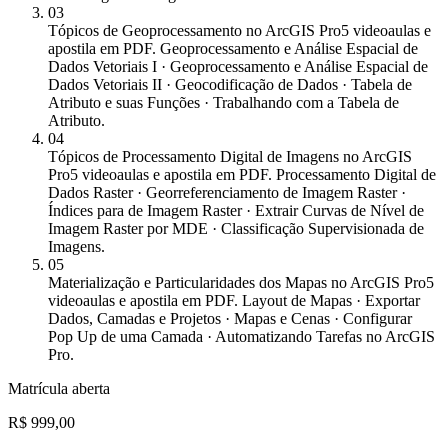
03
Tópicos de Geoprocessamento no ArcGIS Pro
5 videoaulas e
apostila em PDF. Geoprocessamento e Análise Espacial de
Dados Vetoriais I · Geoprocessamento e Análise Espacial de
Dados Vetoriais II · Geocodificação de Dados · Tabela de
Atributo e suas Funções · Trabalhando com a Tabela de
Atributo.
04
Tópicos de Processamento Digital de Imagens no ArcGIS
Pro
5 videoaulas e apostila em PDF. Processamento Digital de
Dados Raster · Georreferenciamento de Imagem Raster ·
Índices para de Imagem Raster · Extrair Curvas de Nível de
Imagem Raster por MDE · Classificação Supervisionada de
Imagens.
05
Materialização e Particularidades dos Mapas no ArcGIS Pro
5
videoaulas e apostila em PDF. Layout de Mapas · Exportar
Dados, Camadas e Projetos · Mapas e Cenas · Configurar
Pop Up de uma Camada · Automatizando Tarefas no ArcGIS
Pro.
Matrícula aberta
R$ 999,00