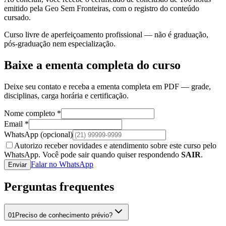
emitido pela Geo Sem Fronteiras, com o registro do conteúdo
cursado.
Curso livre de aperfeiçoamento profissional — não é graduação,
pós-graduação nem especialização.
Baixe a ementa completa do curso
Deixe seu contato e receba a ementa completa em PDF — grade,
disciplinas, carga horária e certificação.
Nome completo *
Email *
WhatsApp
(opcional)
Autorizo receber novidades e atendimento sobre este curso pelo
WhatsApp. Você pode sair quando quiser respondendo
SAIR
.
Falar no WhatsApp
Enviar
Perguntas frequentes
01
Preciso de conhecimento prévio?