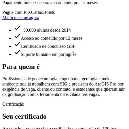
Pagamento único · acesso ao conteúdo por 12 meses
Pague com:
PIX
Cartão
Boleto
Matricular-me agora
+50.000 alunos desde 2014
Acesso ao conteúdo por 12 meses
Certificado de conclusão GSF
Suporte humano em português
Para quem é
Profissionais de geotecnologia, engenharia, geologia e meio
ambiente que já trabalham com SIG e precisam do ArcGIS Pro por
exigência de vaga, cliente ou contrato, e estudantes que querem sair
da graduação com a ferramenta mais citada nas vagas.
Certificação
Seu certificado
Ao concluir, você recebe o certificado de conclusão de 100 horas