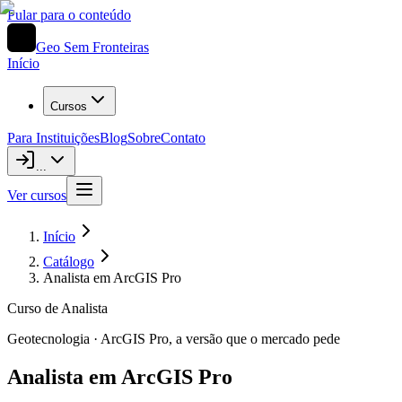
Pular para o conteúdo
Geo Sem Fronteiras
Início
Cursos
Para Instituições
Blog
Sobre
Contato
...
Ver cursos
Início
Catálogo
Analista em ArcGIS Pro
Curso de Analista
Geotecnologia · ArcGIS Pro, a versão que o mercado pede
Analista em ArcGIS Pro