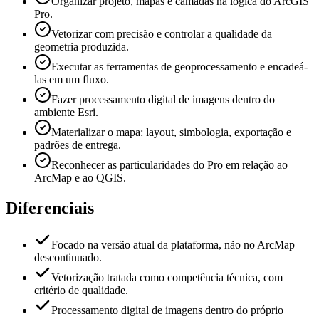
Organizar projeto, mapas e camadas na lógica do ArcGIS
Pro.
Vetorizar com precisão e controlar a qualidade da
geometria produzida.
Executar as ferramentas de geoprocessamento e encadeá-
las em um fluxo.
Fazer processamento digital de imagens dentro do
ambiente Esri.
Materializar o mapa: layout, simbologia, exportação e
padrões de entrega.
Reconhecer as particularidades do Pro em relação ao
ArcMap e ao QGIS.
Diferenciais
Focado na versão atual da plataforma, não no ArcMap
descontinuado.
Vetorização tratada como competência técnica, com
critério de qualidade.
Processamento digital de imagens dentro do próprio