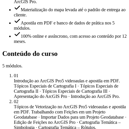
ArcGIS Pro.
Materialização do mapa levada até o padrão de entrega ao
cliente.
Apostila em PDF e banco de dados de prática nos 5
módulos.
100% online e assíncrono, com acesso ao conteúdo por 12
meses.
Conteúdo do curso
5
módulos
.
01
Introdução ao ArcGIS Pro
5 videoaulas e apostila em PDF.
Tópicos Especiais de Cartografia I · Tópicos Especiais de
Cartografia II · Tópicos Especiais de Cartografia III ·
Apresentação do ArcGIS Pro · Introdução ao ArcGIS Pro.
02
Tópicos de Vetorização no ArcGIS Pro
5 videoaulas e apostila
em PDF. Trabalhando com Feições em um Projeto
Geodatabase · Importar Dados para um Projeto Geodatabase ·
Edição de Feições no ArcGIS Pro · Cartografia Temática –
Simbologia · Cartografia Temática – Rótulos.