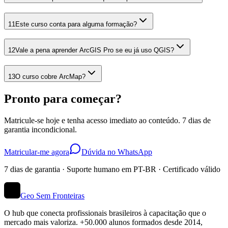
11
Este curso conta para alguma formação?
12
Vale a pena aprender ArcGIS Pro se eu já uso QGIS?
13
O curso cobre ArcMap?
Pronto para começar?
Matricule-se hoje e tenha acesso imediato ao conteúdo. 7 dias de
garantia incondicional.
Matricular-me agora
Dúvida no WhatsApp
7 dias de garantia · Suporte humano em PT-BR · Certificado válido
Geo Sem Fronteiras
O hub que conecta profissionais brasileiros à capacitação que o
mercado mais valoriza. +50.000 alunos formados desde 2014,