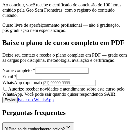
Ao concluir, você recebe o certificado de conclusão de 100 horas
emitido pela Geo Sem Fronteiras, com o registro do conteúdo
cursado.
Curso livre de aperfeiçoamento profissional — não é graduação,
pós-graduação nem especialização.
Baixe o plano de curso completo em PDF
Deixe seu contato e receba o plano completo em PDF — grade com
as cargas por disciplina, metodologia, avaliação e certificação.
Nome completo *
Email *
WhatsApp
(opcional)
Autorizo receber novidades e atendimento sobre este curso pelo
WhatsApp. Você pode sair quando quiser respondendo
SAIR
.
Falar no WhatsApp
Enviar
Perguntas frequentes
01
Preciso de conhecimento prévio?