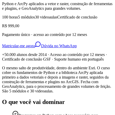
Python e ArcPy aplicados a vetor e raster, construção de ferramentas
e plugins, e GeoAnalytics para grandes volumes.
100 horas
5 módulos
30 videoaulas
Certificado de conclusão
R$ 999,00
Pagamento único · acesso ao conteúdo por 12 meses
Matricular-me agora
Dúvida no WhatsApp
+50.000 alunos desde 2014 · Acesso ao conteúdo por 12 meses ·
Certificado de conclusão GSF · Suporte humano em português
O mesmo salto de produtividade, dentro do ambiente Esri. O curso
cobre os fundamentos de Python e a biblioteca ArcPy aplicada
primeiro a dados vetoriais e depois a imagens e raster, seguidos da
construção de ferramentas e plugins no ArcGIS. Fecha com
GeoAnalytics, para o processamento de grandes volumes de feição.
São 5 módulos e 30 videoaulas.
O que você vai dominar