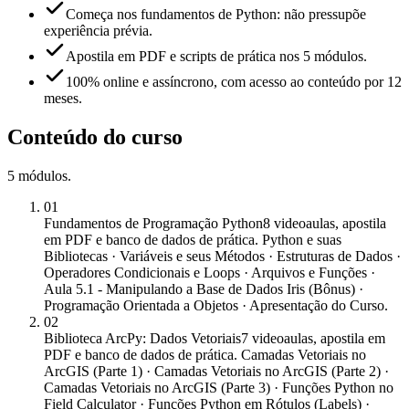
Começa nos fundamentos de Python: não pressupõe
experiência prévia.
Apostila em PDF e scripts de prática nos 5 módulos.
100% online e assíncrono, com acesso ao conteúdo por 12
meses.
Conteúdo do curso
5
módulos
.
01
Fundamentos de Programação Python
8 videoaulas, apostila
em PDF e banco de dados de prática. Python e suas
Bibliotecas · Variáveis e seus Métodos · Estruturas de Dados ·
Operadores Condicionais e Loops · Arquivos e Funções ·
Aula 5.1 - Manipulando a Base de Dados Iris (Bônus) ·
Programação Orientada a Objetos · Apresentação do Curso.
02
Biblioteca ArcPy: Dados Vetoriais
7 videoaulas, apostila em
PDF e banco de dados de prática. Camadas Vetoriais no
ArcGIS (Parte 1) · Camadas Vetoriais no ArcGIS (Parte 2) ·
Camadas Vetoriais no ArcGIS (Parte 3) · Funções Python no
Field Calculator · Funções Python em Rótulos (Labels) ·