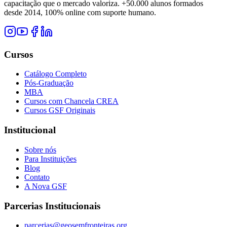
capacitação que o mercado valoriza. +50.000 alunos formados
desde 2014, 100% online com suporte humano.
Cursos
Catálogo Completo
Pós-Graduação
MBA
Cursos com Chancela CREA
Cursos GSF Originais
Institucional
Sobre nós
Para Instituições
Blog
Contato
A Nova GSF
Parcerias Institucionais
parcerias@geosemfronteiras.org