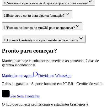
10
Vale mais a pena assinar do que comprar o curso avulso?
11
Este curso conta para alguma formação?
12
Preciso de licença do ArcGIS para acompanhar?
13
O que é GeoAnalytics e por que ele fecha o curso?
Pronto para começar?
Matricule-se hoje e tenha acesso imediato ao conteúdo. 7 dias de
garantia incondicional.
Matricular-me agora
Dúvida no WhatsApp
7 dias de garantia · Suporte humano em PT-BR · Certificado válido
Geo Sem Fronteiras
O hub que conecta profissionais e estudantes brasileiros à