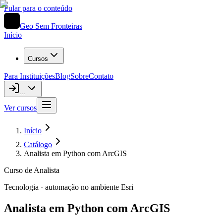
Pular para o conteúdo
Geo Sem Fronteiras
Início
Cursos
Para Instituições
Blog
Sobre
Contato
...
Ver cursos
Início
Catálogo
Analista em Python com ArcGIS
Curso de Analista
Tecnologia · automação no ambiente Esri
Analista em Python com ArcGIS