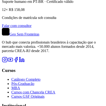
Suporte humano em PT-BR · Certificado válido
12× R$ 158,08
Condições de matrícula sob consulta
Falar com consultor
Geo Sem Fronteiras
O hub que conecta profissionais brasileiros à capacitação que o
mercado mais valoriza. +50.000 alunos formados desde 2014,
parceria CREA-RJ desde 2017.
Cursos
Catálogo Completo
Pós-Graduação
MBA
Cursos com Chancela CREA
Cursos GSF Originais
Institucional