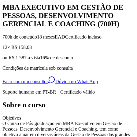
MBA EXECUTIVO EM GESTÃO DE
PESSOAS, DESENVOLVIMENTO
GERENCIAL E COACHING (700H)
700
h de conteúdo
18 meses
EAD
Certificado incluso
12× R$ 158,08
ou
R$ 1.587 à vista
16
% de desconto
Condições de matrícula sob consulta
Falar com um consultor
Dúvida no WhatsApp
Suporte humano em PT-BR · Certificado válido
Sobre o curso
Objetivos
O Curso de Pós-graduação em MBA Executivo em Gestão de
Pessoas, Desenvolvimento Gerencial e Coaching, tem como
objetivo atuar em diversas áreas da Gestão de Pessoas das grandes