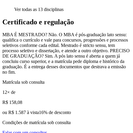
Ver todas as
13
disciplinas
Certificado e regulação
MBA É MESTRADO? Não. O MBA é pós-graduação lato sensu:
qualifica o currículo e vale para concursos, progressões e processos
seletivos conforme cada edital. Mestrado é stricto sensu, tem
processo seletivo e dissertação, e atende a outro objetivo. PRECISO
DE GRADUAÇÃO? Sim. A pós lato sensu é aberta a quem já
concluiu curso superior, e a matrícula pede diploma e histórico da
graduação. É a entrega desses documentos que destrava a emissão
no fim.
Matrícula sob consulta
12
× de
R$
158
,08
ou
R$ 1.587 à vista
16
% de desconto
Condições de matrícula sob consulta
Falar com um consultor