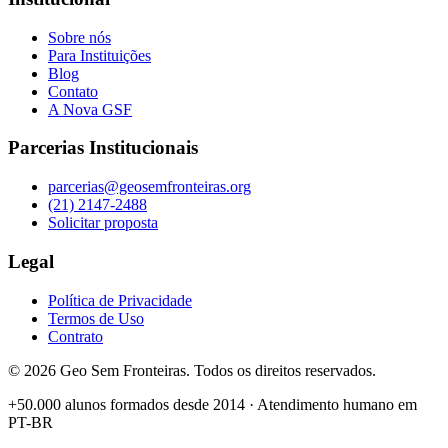
Sobre nós
Para Instituições
Blog
Contato
A Nova GSF
Parcerias Institucionais
parcerias@geosemfronteiras.org
(21) 2147-2488
Solicitar proposta
Legal
Política de Privacidade
Termos de Uso
Contrato
©
2026
Geo Sem Fronteiras. Todos os direitos reservados.
+50.000 alunos formados desde 2014 · Atendimento humano em
PT-BR