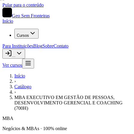
Pular para o conteúdo
Geo Sem Fronteiras
Início
Cursos
Para Instituições
Blog
Sobre
Contato
...
Ver cursos
Início
›
Catálogo
›
MBA EXECUTIVO EM GESTÃO DE PESSOAS,
DESENVOLVIMENTO GERENCIAL E COACHING
(700H)
MBA
Negócios & MBAs
· 100% online