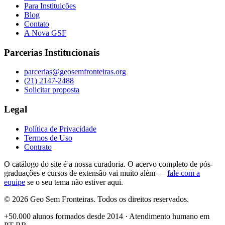
Para Instituições
Blog
Contato
A Nova GSF
Parcerias Institucionais
parcerias@geosemfronteiras.org
(21) 2147-2488
Solicitar proposta
Legal
Política de Privacidade
Termos de Uso
Contrato
O catálogo do site é a nossa curadoria. O acervo completo de pós-
graduações e cursos de extensão vai muito além —
fale com a
equipe
se o seu tema não estiver aqui.
©
2026
Geo Sem Fronteiras. Todos os direitos reservados.
+50.000 alunos formados desde 2014 · Atendimento humano em