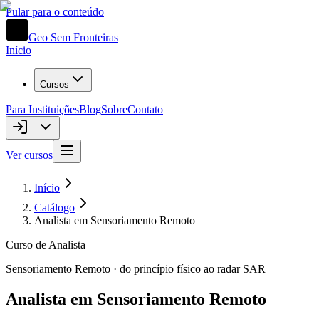
Pular para o conteúdo
Geo Sem Fronteiras
Início
Cursos
Para Instituições
Blog
Sobre
Contato
...
Ver cursos
Início
Catálogo
Analista em Sensoriamento Remoto
Curso de Analista
Sensoriamento Remoto · do princípio físico ao radar SAR
Analista em Sensoriamento Remoto