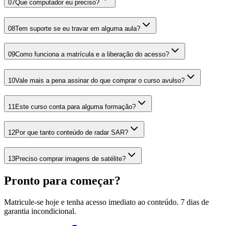
07
Que computador eu preciso?
08
Tem suporte se eu travar em alguma aula?
09
Como funciona a matrícula e a liberação do acesso?
10
Vale mais a pena assinar do que comprar o curso avulso?
11
Este curso conta para alguma formação?
12
Por que tanto conteúdo de radar SAR?
13
Preciso comprar imagens de satélite?
Pronto para começar?
Matricule-se hoje e tenha acesso imediato ao conteúdo. 7 dias de
garantia incondicional.