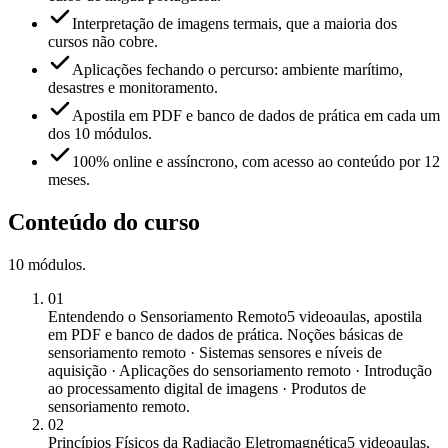
Interpretação de imagens termais, que a maioria dos
cursos não cobre.
Aplicações fechando o percurso: ambiente marítimo,
desastres e monitoramento.
Apostila em PDF e banco de dados de prática em cada um
dos 10 módulos.
100% online e assíncrono, com acesso ao conteúdo por 12
meses.
Conteúdo do curso
10
módulos
.
01
Entendendo o Sensoriamento Remoto
5 videoaulas, apostila
em PDF e banco de dados de prática. Noções básicas de
sensoriamento remoto · Sistemas sensores e níveis de
aquisição · Aplicações do sensoriamento remoto · Introdução
ao processamento digital de imagens · Produtos de
sensoriamento remoto.
02
Princípios Físicos da Radiação Eletromagnética
5 videoaulas,