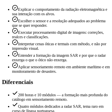
Explicar o comportamento da radiação eletromagnética e
sua interação com os alvos.
Escolher o sensor e a resolução adequados ao problema
que se quer responder.
Executar processamento digital de imagens: correções,
realces e classificações.
Interpretar cenas óticas e termais com método, e não por
impressão visual.
Entender a formação da imagem SAR e por que o radar
enxerga o que o ótico não enxerga.
Aplicar sensoriamento remoto em ambiente marítimo e em
monitoramento de desastres.
Diferenciais
200 horas e 10 módulos — a formação mais profunda do
catálogo em sensoriamento remoto.
Quatro módulos dedicados a radar SAR, tema raro em
curso de língua portuguesa.