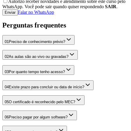
Autorizo receber novidades e atendimento sobre este curso pelo
WhatsApp. Você pode sair quando quiser respondendo
SAIR
.
Falar no WhatsApp
Enviar
Perguntas frequentes
01
Preciso de conhecimento prévio?
02
As aulas são ao vivo ou gravadas?
03
Por quanto tempo tenho acesso?
04
Existe prazo para concluir ou data de início?
05
O certificado é reconhecido pelo MEC?
06
Preciso pagar por algum software?