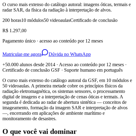
O curso mais extenso do catálogo autoral: imagens óticas, termais e
radar SAR, da física da radiação à interpretação de alvos.
200 horas
10 módulos
50 videoaulas
Certificado de conclusão
R$ 1.297,00
Pagamento único · acesso ao conteúdo por 12 meses
Matricular-me agora
Dúvida no WhatsApp
+50.000 alunos desde 2014 · Acesso ao conteúdo por 12 meses ·
Certificado de conclusão GSF · Suporte humano em português
O curso mais extenso do catálogo autoral da GSF, em 10 módulos e
50 videoaulas. A primeira metade cobre os princípios físicos da
radiação eletromagnética, os sistemas sensores, o processamento
digital de imagens e a interpretação de cenas óticas e termais. A
segunda é dedicada ao radar de abertura sintética — conceitos de
imageamento, formação da imagem SAR e interpretação de alvos
—, encerrando em aplicações de ambiente marítimo e
monitoramento de desastres.
O que você vai dominar