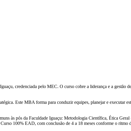
açu, credenciada pelo MEC. O curso cobre a liderança e a gestão de p
atégica. Este MBA forma para conduzir equipes, planejar e executar est
 comuns às pós da Faculdade Iguaçu: Metodologia Científica, Ética Gera
. Curso 100% EAD, com conclusão de 4 a 18 meses conforme o ritmo d