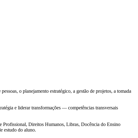
essoas, o planejamento estratégico, a gestão de projetos, a tomada
ratégia e liderar transformações — competências transversais
l e Profissional, Direitos Humanos, Libras, Docência do Ensino
e estudo do aluno.