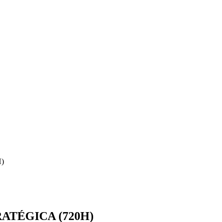
)
ATÉGICA (720H)