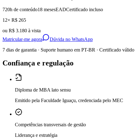
720
h de conteúdo
18 meses
EAD
Certificado incluso
12× R$ 265
ou
R$ 3.180 à vista
Matricular-me agora
Dúvida no WhatsApp
7 dias de garantia · Suporte humano em PT-BR · Certificado válido
Confiança e regulação
Diploma de MBA lato sensu
Emitido pela Faculdade Iguaçu, credenciada pelo MEC
Competências transversais de gestão
Liderança e estratégia