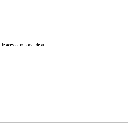
C
e acesso ao portal de aulas.