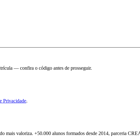
rícula — confira o código antes de prosseguir.
de Privacidade
.
rcado mais valoriza. +50.000 alunos formados desde 2014, parceria CR