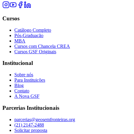
Cursos
Catálogo Completo
Pós-Graduação
MBA
Cursos com Chancela CREA
Cursos GSF Originais
Institucional
Sobre nós
Para Instituições
Blog
Contato
A Nova GSF
Parcerias Institucionais
parcerias@geosemfronteiras.org
(21) 2147-2488
Solicitar proposta