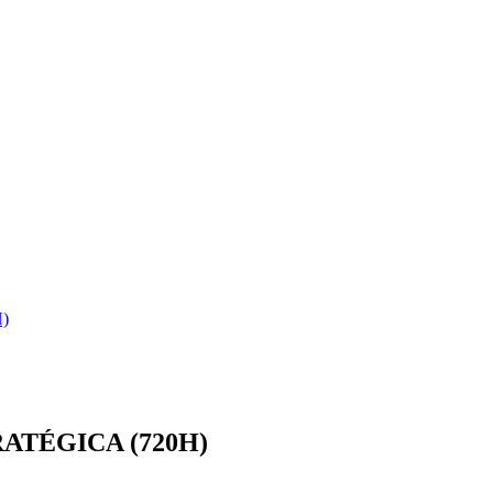
)
ATÉGICA (720H)