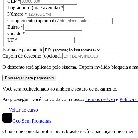
CEP *
Logradouro (rua / avenida) *
Número *
Complemento
(opcional)
Bairro *
Cidade *
UF *
Forma de pagamento
Cupom de desconto
(opcional)
O desconto será aplicado pelo sistema. Cupom inválido bloqueia a mat
Prosseguir para pagamento
Você será redirecionado ao ambiente seguro de pagamento.
Ao prosseguir, você concorda com nossos
Termos de Uso
e
Política 
← Voltar ao curso
Geo Sem Fronteiras
O hub que conecta profissionais brasileiros à capacitação que o me