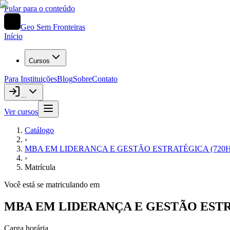
Pular para o conteúdo
Geo Sem Fronteiras
Início
Cursos
Para Instituições
Blog
Sobre
Contato
...
Ver cursos
Catálogo
›
MBA EM LIDERANÇA E GESTÃO ESTRATÉGICA (720H
›
Matrícula
Você está se matriculando em
MBA EM LIDERANÇA E GESTÃO ESTR
Carga horária