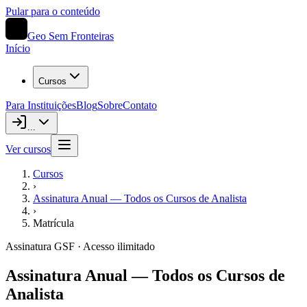
Pular para o conteúdo
Geo Sem Fronteiras
Início
Cursos
Para Instituições
Blog
Sobre
Contato
...
Ver cursos
Cursos
›
Assinatura Anual — Todos os Cursos de Analista
›
Matrícula
Assinatura GSF · Acesso ilimitado
Assinatura Anual — Todos os Cursos de
Analista