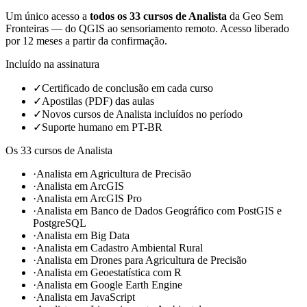
Um único acesso a
todos os
33
cursos de Analista
da Geo Sem
Fronteiras — do QGIS ao sensoriamento remoto.
Acesso liberado
por 12 meses a partir da confirmação.
Incluído na assinatura
✓
Certificado de conclusão em cada curso
✓
Apostilas (PDF) das aulas
✓
Novos cursos de Analista incluídos no período
✓
Suporte humano em PT-BR
Os
33
cursos de Analista
·
Analista em Agricultura de Precisão
·
Analista em ArcGIS
·
Analista em ArcGIS Pro
·
Analista em Banco de Dados Geográfico com PostGIS e
PostgreSQL
·
Analista em Big Data
·
Analista em Cadastro Ambiental Rural
·
Analista em Drones para Agricultura de Precisão
·
Analista em Geoestatística com R
·
Analista em Google Earth Engine
·
Analista em JavaScript