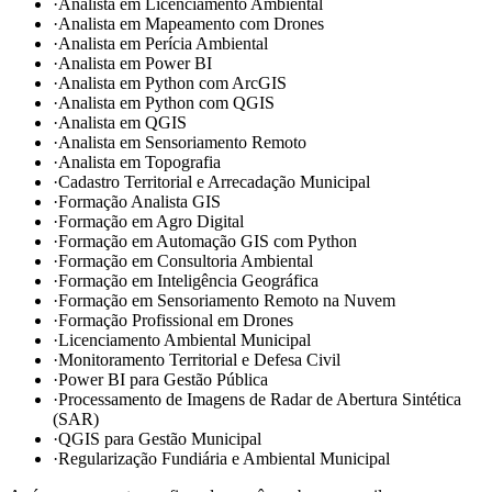
·
Analista em Licenciamento Ambiental
·
Analista em Mapeamento com Drones
·
Analista em Perícia Ambiental
·
Analista em Power BI
·
Analista em Python com ArcGIS
·
Analista em Python com QGIS
·
Analista em QGIS
·
Analista em Sensoriamento Remoto
·
Analista em Topografia
·
Cadastro Territorial e Arrecadação Municipal
·
Formação Analista GIS
·
Formação em Agro Digital
·
Formação em Automação GIS com Python
·
Formação em Consultoria Ambiental
·
Formação em Inteligência Geográfica
·
Formação em Sensoriamento Remoto na Nuvem
·
Formação Profissional em Drones
·
Licenciamento Ambiental Municipal
·
Monitoramento Territorial e Defesa Civil
·
Power BI para Gestão Pública
·
Processamento de Imagens de Radar de Abertura Sintética
(SAR)
·
QGIS para Gestão Municipal
·
Regularização Fundiária e Ambiental Municipal