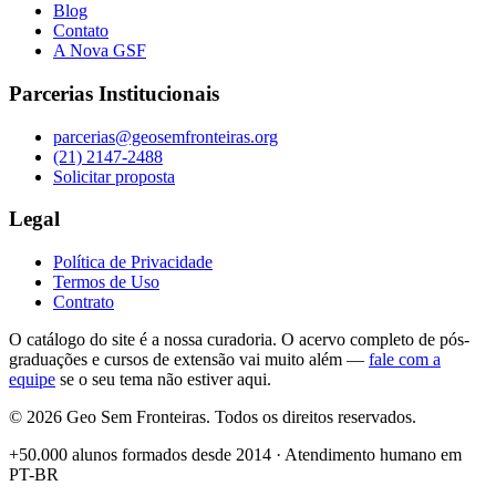
Blog
Contato
A Nova GSF
Parcerias Institucionais
parcerias@geosemfronteiras.org
(21) 2147-2488
Solicitar proposta
Legal
Política de Privacidade
Termos de Uso
Contrato
O catálogo do site é a nossa curadoria. O acervo completo de pós-
graduações e cursos de extensão vai muito além —
fale com a
equipe
se o seu tema não estiver aqui.
©
2026
Geo Sem Fronteiras. Todos os direitos reservados.
+50.000 alunos formados desde 2014 · Atendimento humano em
PT-BR