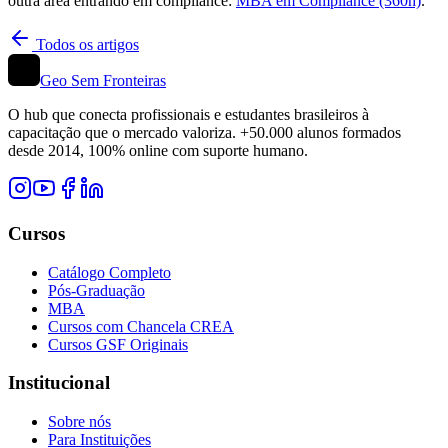
outra área entrando em compliance:
MBA em Compliance (360h)
.
Todos os artigos
Geo Sem Fronteiras
O hub que conecta profissionais e estudantes brasileiros à
capacitação que o mercado valoriza. +50.000 alunos formados
desde 2014, 100% online com suporte humano.
Cursos
Catálogo Completo
Pós-Graduação
MBA
Cursos com Chancela CREA
Cursos GSF Originais
Institucional
Sobre nós
Para Instituições