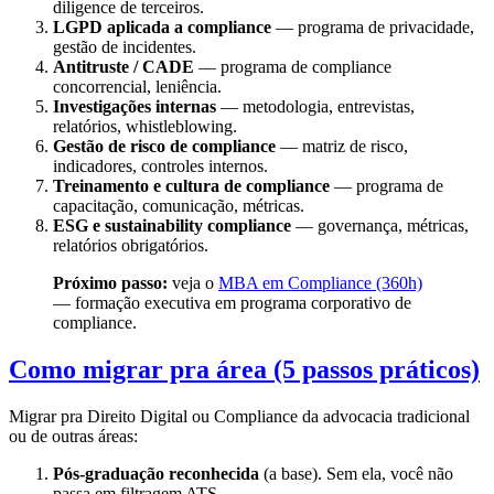
diligence de terceiros.
LGPD aplicada a compliance
— programa de privacidade,
gestão de incidentes.
Antitruste / CADE
— programa de compliance
concorrencial, leniência.
Investigações internas
— metodologia, entrevistas,
relatórios, whistleblowing.
Gestão de risco de compliance
— matriz de risco,
indicadores, controles internos.
Treinamento e cultura de compliance
— programa de
capacitação, comunicação, métricas.
ESG e sustainability compliance
— governança, métricas,
relatórios obrigatórios.
Próximo passo:
veja o
MBA em Compliance (360h)
— formação executiva em programa corporativo de
compliance.
Como migrar pra área (5 passos práticos)
Migrar pra Direito Digital ou Compliance da advocacia tradicional
ou de outras áreas:
Pós-graduação reconhecida
(a base). Sem ela, você não
passa em filtragem ATS.