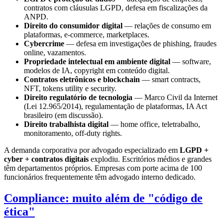
contratos com cláusulas LGPD, defesa em fiscalizações da
ANPD.
Direito do consumidor digital
— relações de consumo em
plataformas, e-commerce, marketplaces.
Cybercrime
— defesa em investigações de phishing, fraudes
online, vazamentos.
Propriedade intelectual em ambiente digital
— software,
modelos de IA, copyright em conteúdo digital.
Contratos eletrônicos e blockchain
— smart contracts,
NFT, tokens utility e security.
Direito regulatório de tecnologia
— Marco Civil da Internet
(Lei 12.965/2014), regulamentação de plataformas, IA Act
brasileiro (em discussão).
Direito trabalhista digital
— home office, teletrabalho,
monitoramento, off-duty rights.
A demanda corporativa por advogado especializado em
LGPD +
cyber + contratos digitais
explodiu. Escritórios médios e grandes
têm departamentos próprios. Empresas com porte acima de 100
funcionários frequentemente têm advogado interno dedicado.
Compliance: muito além de "código de
ética"