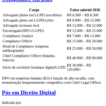
Cargo
Faixa salarial 2026
Advogado júnior em LGPD (escritório)
R$ 4.500 – R$ 8.500
Advogado pleno em LGPD/cyber
R$ 9.000 – R$ 15.000
Advogado in-house tech
R$ 13.000 – R$ 22.000
Encarregado/DPO (LGPD)
R$ 12.000 – R$ 25.000
Compliance Analyst
R$ 7.000 – R$ 13.000
Compliance Officer
R$ 15.000 – R$ 28.000
Head de Compliance (empresa
R$ 25.000 – R$ 50.000
média/grande)
Chief Compliance Officer (listadas,
R$ 40.000 – R$ 90.000
bancos)
R$ 30.000 – R$
Sócio de escritório boutique digital/LGPD
120.000+
DPO em empresas listadas (B3) é função de alto escalão, com
remuneração frequentemente competitiva com Chief Legal Officer.
Pós em Direito Digital
Indicada pra: