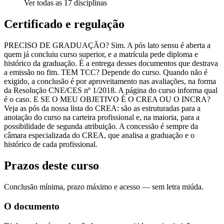
Ver todas as
17
disciplinas
Certificado e regulação
PRECISO DE GRADUAÇÃO? Sim. A pós lato sensu é aberta a
quem já concluiu curso superior, e a matrícula pede diploma e
histórico da graduação. É a entrega desses documentos que destrava
a emissão no fim. TEM TCC? Depende do curso. Quando não é
exigido, a conclusão é por aproveitamento nas avaliações, na forma
da Resolução CNE/CES nº 1/2018. A página do curso informa qual
é o caso. E SE O MEU OBJETIVO É O CREA OU O INCRA?
Veja as pós da nossa lista do CREA: são as estruturadas para a
anotação do curso na carteira profissional e, na maioria, para a
possibilidade de segunda atribuição. A concessão é sempre da
câmara especializada do CREA, que analisa a graduação e o
histórico de cada profissional.
Prazos deste curso
Conclusão mínima, prazo máximo e acesso — sem letra miúda.
O documento