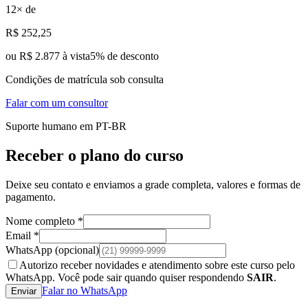
12
× de
R$
252
,25
ou
R$ 2.877 à vista
5
% de desconto
Condições de matrícula sob consulta
Falar com um consultor
Suporte humano em PT-BR
Receber o plano do curso
Deixe seu contato e enviamos a grade completa, valores e formas de
pagamento.
Nome completo *
Email *
WhatsApp
(opcional)
Autorizo receber novidades e atendimento sobre este curso pelo
WhatsApp. Você pode sair quando quiser respondendo
SAIR
.
Falar no WhatsApp
Enviar