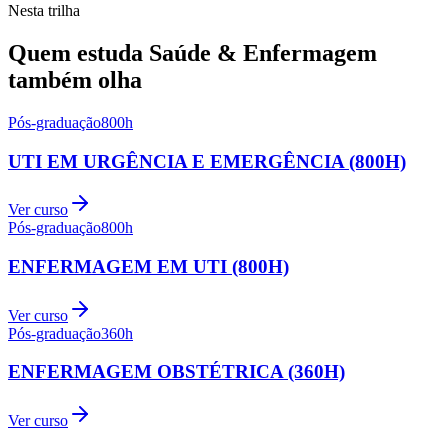
Nesta trilha
Quem estuda
Saúde & Enfermagem
também olha
Pós-graduação
800
h
UTI EM URGÊNCIA E EMERGÊNCIA (800H)
Ver curso
Pós-graduação
800
h
ENFERMAGEM EM UTI (800H)
Ver curso
Pós-graduação
360
h
ENFERMAGEM OBSTÉTRICA (360H)
Ver curso