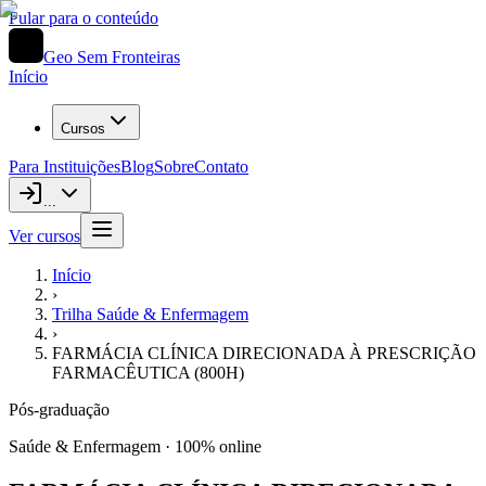
Pular para o conteúdo
Geo Sem Fronteiras
Início
Cursos
Para Instituições
Blog
Sobre
Contato
...
Ver cursos
Início
›
Trilha
Saúde & Enfermagem
›
FARMÁCIA CLÍNICA DIRECIONADA À PRESCRIÇÃO
FARMACÊUTICA (800H)
Pós-graduação
Saúde & Enfermagem
· 100% online