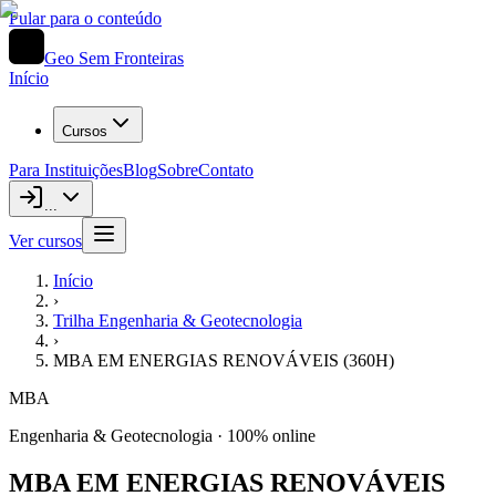
Pular para o conteúdo
Geo Sem Fronteiras
Início
Cursos
Para Instituições
Blog
Sobre
Contato
...
Ver cursos
Início
›
Trilha
Engenharia & Geotecnologia
›
MBA EM ENERGIAS RENOVÁVEIS (360H)
MBA
Engenharia & Geotecnologia
· 100% online
MBA EM ENERGIAS RENOVÁVEIS