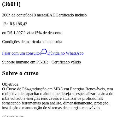
(360H)
360
h de conteúdo
18 meses
EAD
Certificado incluso
12× R$ 186,42
ou
R$ 1.897 à vista
15
% de desconto
Condições de matrícula sob consulta
Falar com um consultor
Dúvida no WhatsApp
Suporte humano em PT-BR · Certificado válido
Sobre o curso
Objetivos
O Curso de Pós-graduação em MBA em Energias Renováveis, tem
o objetivo de capacitar o aluno que deseja se especializar na área do
mba voltado a energias renováveis e atualizar os profissionais
fornecendo ferramentas para análise, dimensionamento, proteção,
instalação e manutenção de sistemas de energias renováveis.