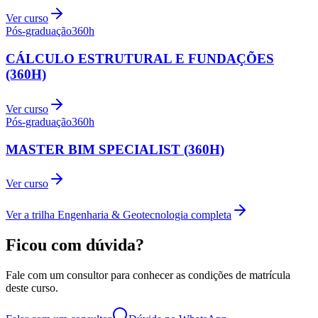
Ver curso
Pós-graduação
360
h
CÁLCULO ESTRUTURAL E FUNDAÇÕES
(360H)
Ver curso
Pós-graduação
360
h
MASTER BIM SPECIALIST (360H)
Ver curso
Ver a trilha
Engenharia & Geotecnologia
completa
Ficou com dúvida?
Fale com um consultor para conhecer as condições de matrícula
deste curso.