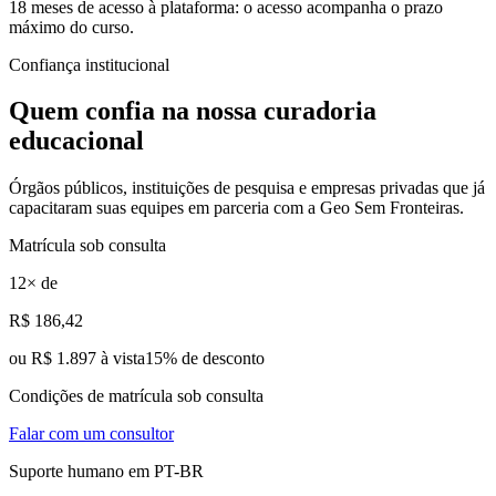
18 meses de acesso à plataforma: o acesso acompanha o prazo
máximo do curso.
Confiança institucional
Quem confia na nossa
curadoria
educacional
Órgãos públicos, instituições de pesquisa e empresas privadas que já
capacitaram suas equipes em parceria com a Geo Sem Fronteiras.
Matrícula sob consulta
12
× de
R$
186
,42
ou
R$ 1.897 à vista
15
% de desconto
Condições de matrícula sob consulta
Falar com um consultor
Suporte humano em PT-BR