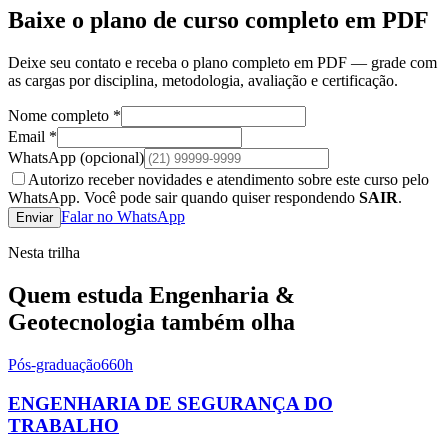
Baixe o plano de curso completo em PDF
Deixe seu contato e receba o plano completo em PDF — grade com
as cargas por disciplina, metodologia, avaliação e certificação.
Nome completo *
Email *
WhatsApp
(opcional)
Autorizo receber novidades e atendimento sobre este curso pelo
WhatsApp. Você pode sair quando quiser respondendo
SAIR
.
Falar no WhatsApp
Enviar
Nesta trilha
Quem estuda
Engenharia &
Geotecnologia
também olha
Pós-graduação
660
h
ENGENHARIA DE SEGURANÇA DO
TRABALHO