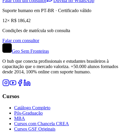
Falar com um consultor
Dúvida no WhatsApp
Suporte humano em PT-BR · Certificado válido
12× R$ 186,42
Condições de matrícula sob consulta
Falar com consultor
Geo Sem Fronteiras
O hub que conecta profissionais e estudantes brasileiros à
capacitação que o mercado valoriza. +50.000 alunos formados
desde 2014, 100% online com suporte humano.
Cursos
Catálogo Completo
Pós-Graduação
MBA
Cursos com Chancela CREA
Cursos GSF Originais