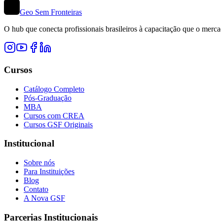
Geo Sem Fronteiras
O hub que conecta profissionais brasileiros à capacitação que o me
Cursos
Catálogo Completo
Pós-Graduação
MBA
Cursos com CREA
Cursos GSF Originais
Institucional
Sobre nós
Para Instituições
Blog
Contato
A Nova GSF
Parcerias Institucionais