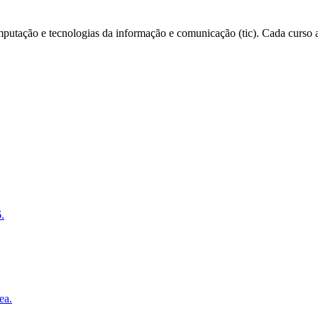
putação e tecnologias da informação e comunicação (tic)
. Cada curso a
.
ea.