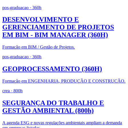
pos-graduacao
· 360h
DESENVOLVIMENTO E
GERENCIAMENTO DE PROJETOS
EM BIM - BIM MANAGER (360H)
Formação em BIM / Gestão de Projetos.
pos-graduacao
· 360h
GEOPROCESSAMENTO (360H)
Formação em ENGENHARIA, PRODUÇÃO E CONSTRUÇÃO.
crea
· 800h
SEGURANÇA DO TRABALHO E
GESTÃO AMBIENTAL (800h)
A agenda ESG e novas regulações ambientais ampliam a demanda
em empresas listadas.