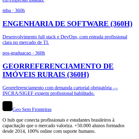
mba
· 360h
ENGENHARIA DE SOFTWARE (360H)
Desenvolvimento full stack e DevOps, com entrada profissional
clara no mercado de TI.
pos-graduacao
· 360h
GEORREFERENCIAMENTO DE
IMÓVEIS RURAIS (360H)
Georreferenciamento com demanda cartorial obrigatória —
INCRA/SIGEF exigem profissional habilitado.
Geo Sem Fronteiras
O hub que conecta profissionais e estudantes brasileiros à
capacitação que o mercado valoriza. +50.000 alunos formados
desde 2014, 100% online com suporte humano.